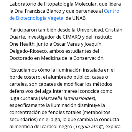
Laboratorio de Fitopatología Molecular, que lidera
la Dra. Francisca Blanco y que pertenece al
Centro
de Biotecnología Vegetal
de UNAB.
Participaron también desde la Universidad, Cristián
Duarte, investigador de CIMARQ y del Instituto
One Health; junto a Oscar Varas y Joaquín
Delgado-Rioseco, ambos estudiantes del
Doctorado en Medicina de la Conservación.
“Estudiamos cómo la iluminación instalada en el
borde costero, el alumbrado público, casas o
carteles, son capaces de modificar los métodos
defensivos del alga intermareal conocida como
luga cuchara (
Mazzaella laminarioides
),
específicamente la iluminación disminuye la
concentración de fenoles totales (metabolitos
secundarios) en el alga, lo que cambia la conducta
alimenticia del caracol negro (
Tegula atra
)”, explica