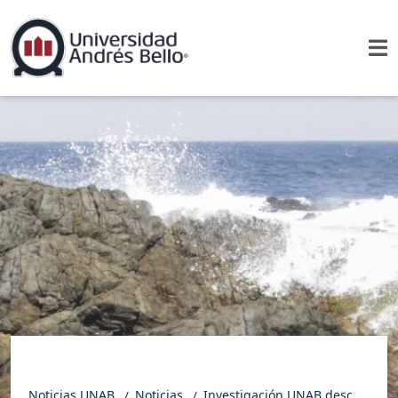
Noticias UNAB
Noticias
Investigación UNAB descubre cómo la contaminación lumínica del borde costero afecta a las algas