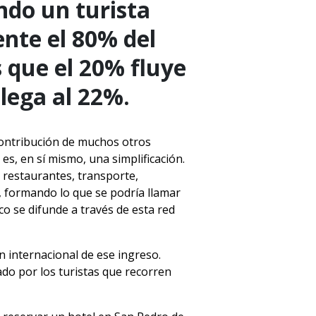
ndo un turista
nte el 80% del
 que el 20% fluye
llega al 22%.
contribución de muchos otros
s, en sí mismo, una simplificación.
 restaurantes, transporte,
, formando lo que se podría llamar
co se difunde a través de esta red
ón internacional de ese ingreso.
rado por los turistas que recorren