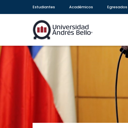
Estudiantes
Académicos
Egresados