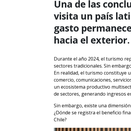
Una de las concl
visita un país l
gasto permanece 
hacia el exterior.
Durante el año 2024, el turismo re
sectores tradicionales. Sin embarg
En realidad, el turismo constituye
comercio, comunicaciones, servicio
un ecosistema productivo multisecto
de sectores, generando ingresos e
Sin embargo, existe una dimensión m
¿Dónde se registra el beneficio fina
Chile?