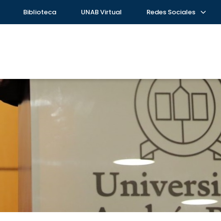
Biblioteca
UNAB Virtual
Redes Sociales