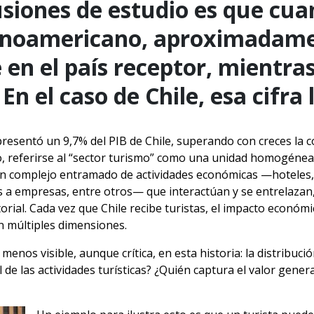
usiones de estudio es que cua
atinoamericano, aproximadame
en el país receptor, mientras
 En el caso de Chile, esa cifra 
presentó un 9,7% del PIB de Chile, superando con creces la 
o, referirse al “sector turismo” como una unidad homogénea e
 un complejo entramado de actividades económicas —hoteles,
s a empresas, entre otros— que interactúan y se entrelazan
rial. Cada vez que Chile recibe turistas, el impacto económi
n múltiples dimensiones.
enos visible, aunque crítica, en esta historia: la distribuci
l de las actividades turísticas? ¿Quién captura el valor gene