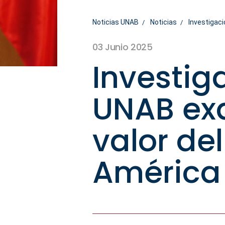
Noticias UNAB
Noticias
Investigaci
03 Junio 2025
Investiga
UNAB exa
valor del
América 