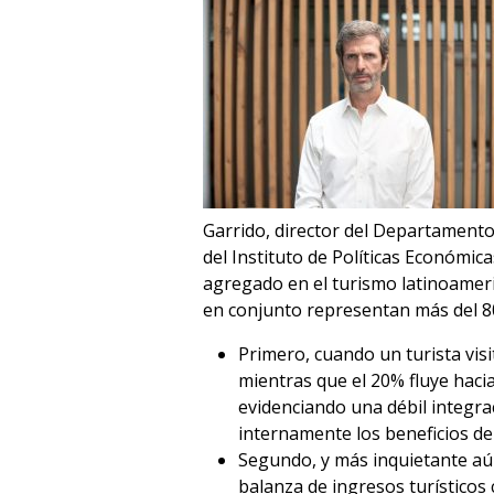
Garrido, director del Departamento
del Instituto de Políticas Económic
agregado en el turismo latinoameri
en conjunto representan más del 80
Primero, cuando un turista vis
mientras que el 20% fluye hacia
evidenciando una débil integrac
internamente los beneficios de 
Segundo, y más inquietante aún,
balanza de ingresos turísticos 