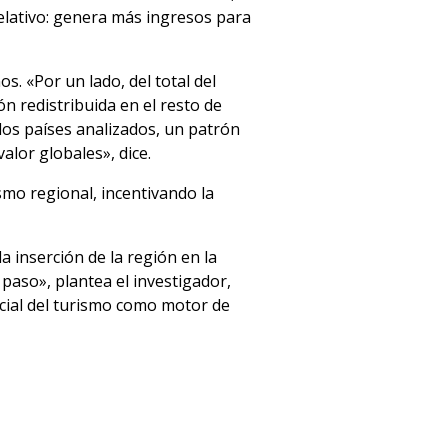
relativo: genera más ingresos para
. «Por un lado, del total del
n redistribuida en el resto de
e los países analizados, un patrón
alor globales», dice.
smo regional, incentivando la
a inserción de la región en la
paso», plantea el investigador,
ncial del turismo como motor de