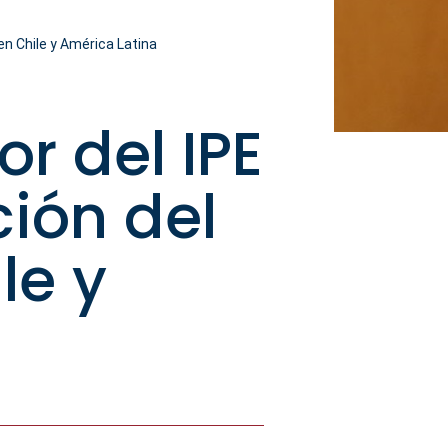
 en Chile y América Latina
or del IPE
ión del
le y