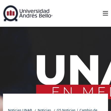
Noticias UNAB
Noticias
G5 Noticias | Cambio de hora puede provocar ansiedad y desorientación en mascotas