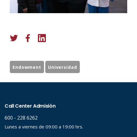
Endowment
Universidad