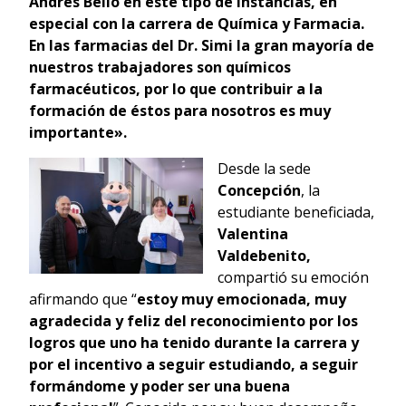
Andrés Bello en este tipo de instancias, en
especial con la carrera de Química y Farmacia.
En las farmacias del Dr. Simi la gran mayoría de
nuestros trabajadores son químicos
farmacéuticos, por lo que contribuir a la
formación de éstos para nosotros es muy
importante».
Desde la sede
Concepción
, la
estudiante beneficiada,
Valentina
Valdebenito,
compartió su emoción
afirmando que “
estoy muy emocionada, muy
agradecida y feliz del reconocimiento por los
logros que uno ha tenido durante la carrera y
por el incentivo a seguir estudiando, a seguir
formándome y poder ser una buena