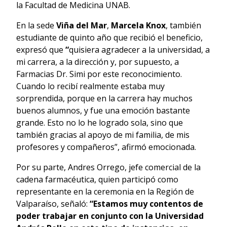
la Facultad de Medicina UNAB.
En la sede
Viña del Mar
,
Marcela Knox
, también
estudiante de quinto año que recibió el beneficio,
expresó que
“
quisiera agradecer a la universidad, a
mi carrera, a la dirección y, por supuesto, a
Farmacias Dr. Simi por este reconocimiento.
Cuando lo recibí realmente estaba muy
sorprendida, porque en la carrera hay muchos
buenos alumnos, y fue una emoción bastante
grande. Esto no lo he logrado sola, sino que
también gracias al apoyo de mi familia, de mis
profesores y compañeros”, afirmó emocionada.
Por su parte, Andres Orrego, jefe comercial de la
cadena farmacéutica, quien participó como
representante en la ceremonia en la Región de
Valparaíso, señaló:
“E
stamos muy contentos de
poder trabajar en conjunto con la Universidad