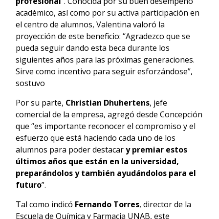
profesional
”. Conocida por su buen desempeño
académico, así como por su activa participación en
el centro de alumnos, Valentina valoró la
proyección de este beneficio: “Agradezco que se
pueda seguir dando esta beca durante los
siguientes años para las próximas generaciones.
Sirve como incentivo para seguir esforzándose”,
sostuvo
Por su parte,
Christian Dhuhertens
, jefe
comercial de la empresa, agregó desde Concepción
que “es importante reconocer el compromiso y el
esfuerzo que está haciendo cada uno de los
alumnos para poder destacar
y premiar estos
últimos años que están en la universidad,
preparándolos y también ayudándolos para el
futuro
”.
Tal como indicó
Fernando Torres
, director de la
Escuela de Química y Farmacia UNAB, este