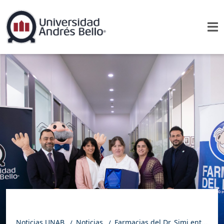
Noticias UNAB
Noticias
Farmacias del Dr. Simi entrega becas a estudiantes UNAB a través de su Endowment