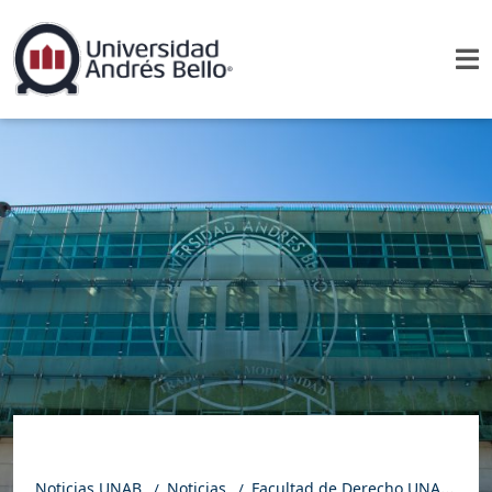
Noticias UNAB
Noticias
Facultad de Derecho UNAB impulsa programa de mentorías para acercar a estudiantes al ejercicio profesional