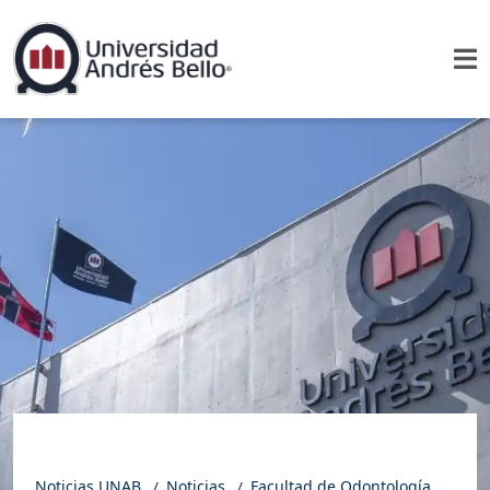
Noticias UNAB
Noticias
Facultad de Odontología realizó curso sobre filosofía 3STEP y odontología aditiva