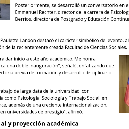
Posteriormente, se desarrolló un conversatorio en el
Emmanuel Rechter, director de la carrera de Psicologí
Berríos, directora de Postgrado y Educación Continu
Paulette Landon destacó el carácter simbólico del evento, al
n de la recientemente creada Facultad de Ciencias Sociales.
a dar inicio a este año académico. Me honra
arca una doble inauguración”, señaló, enfatizando que
ctoria previa de formación y desarrollo disciplinario
abajo de larga data de la universidad, con
 como Psicología, Sociología y Trabajo Social, en
nce, además de una creciente internacionalización,
 en universidades de prestigio”, afirmó.
nal y proyección académica