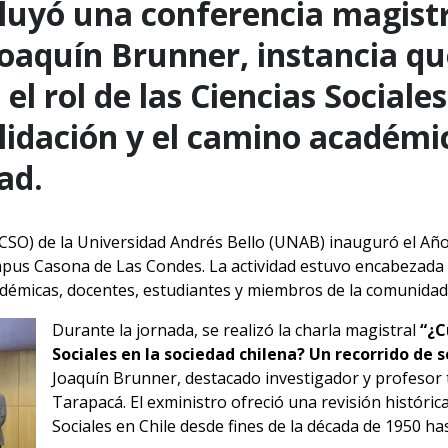
luyó una conferencia magistr
Joaquín Brunner, instancia q
el rol de las Ciencias Sociales
lidación y el camino académi
ad.
FACSO) de la Universidad Andrés Bello (UNAB) inauguró el Añ
pus Casona de Las Condes. La actividad estuvo encabezada 
démicas, docentes, estudiantes y miembros de la comunidad 
Durante la jornada, se realizó la charla magistral
“¿C
Sociales en la sociedad chilena? Un recorrido de 
Joaquín Brunner, destacado investigador y profesor t
Tarapacá. El exministro ofreció una revisión histórica
Sociales en Chile desde fines de la década de 1950 has