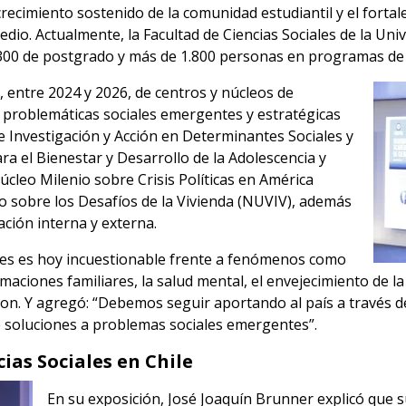
 crecimiento sostenido de la comunidad estudiantil y el forta
medio. Actualmente, la Facultad de Ciencias Sociales de la Un
 300 de postgrado y más de 1.800 personas en programas de
 entre 2024 y 2026, de centros y núcleos de
 problemáticas sociales emergentes y estratégicas
 de Investigación y Acción en Determinantes Sociales y
ra el Bienestar y Desarrollo de la Adolescencia y
Núcleo Milenio sobre Crisis Políticas en América
io sobre los Desafíos de la Vivienda (NUVIV), además
ción interna y externa.
iales es hoy incuestionable frente a fenómenos como
ormaciones familiares, la salud mental, el envejecimiento de la
andon. Y agregó: “Debemos seguir aportando al país a través d
de soluciones a problemas sociales emergentes”.
ias Sociales en Chile
En su exposición, José Joaquín Brunner explicó que s