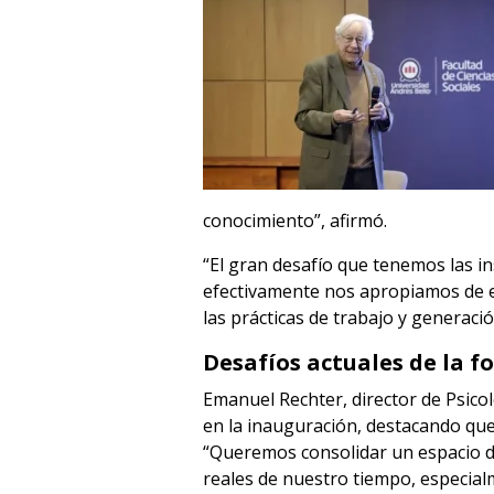
conocimiento”, afirmó.
“El gran desafío que tenemos las in
efectivamente nos apropiamos de e
las prácticas de trabajo y generaci
Desafíos actuales de la f
Emanuel Rechter, director de Psico
en la inauguración, destacando que 
“Queremos consolidar un espacio d
reales de nuestro tiempo, especialm