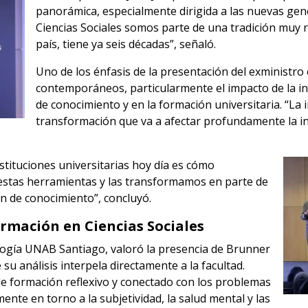
panorámica, especialmente dirigida a las nuevas ge
Ciencias Sociales somos parte de una tradición muy r
país, tiene ya seis décadas”, señaló.
Uno de los énfasis de la presentación del exministro
contemporáneos, particularmente el impacto de la inte
de conocimiento y en la formación universitaria. “La in
transformación que va a afectar profundamente la in
stituciones universitarias hoy día es cómo
stas herramientas y las transformamos en parte de
ón de conocimiento”, concluyó.
ormación en Ciencias Sociales
logía UNAB Santiago, valoró la presencia de Brunner
su análisis interpela directamente a la facultad.
e formación reflexivo y conectado con los problemas
ente en torno a la subjetividad, la salud mental y las