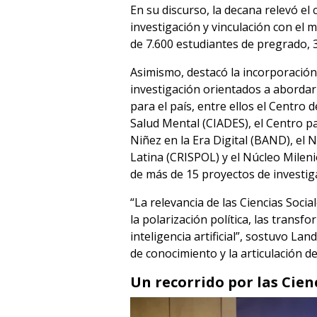
En su discurso, la decana relevó el
investigación y vinculación con el 
de 7.600 estudiantes de pregrado,
Asimismo, destacó la incorporación,
investigación orientados a abordar
para el país, entre ellos el Centro
Salud Mental (CIADES), el Centro pa
Niñez en la Era Digital (BAND), el 
Latina (CRISPOL) y el Núcleo Milen
de más de 15 proyectos de investiga
“La relevancia de las Ciencias Soc
la polarización política, las transf
inteligencia artificial”, sostuvo L
de conocimiento y la articulación 
Un recorrido por las Cienc