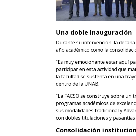
Una doble inauguración
Durante su intervención, la decana 
año académico como la consolidació
“Es muy emocionante estar aquí par
participar en esta actividad que m
la facultad se sustenta en una traye
dentro de la UNAB.
“La FACSO se construye sobre un tr
programas académicos de excelencia
sus modalidades tradicional y Adva
con dobles titulaciones y pasantías
Consolidación institucio