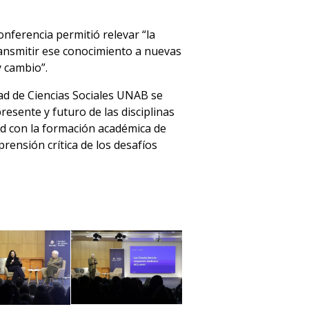
nferencia permitió relevar “la
transmitir ese conocimiento a nuevas
 cambio”.
ad de Ciencias Sociales UNAB se
resente y futuro de las disciplinas
ad con la formación académica de
mprensión crítica de los desafíos