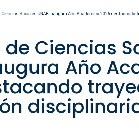
e Ciencias Sociales UNAB inaugura Año Académico 2026 destacando tray
 de Ciencias S
augura Año Ac
tacando trayec
ón disciplinari