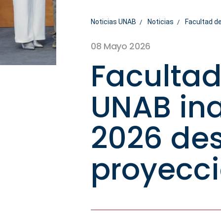
Noticias UNAB
Noticias
Facultad d
08 Mayo 2026
Facultad
UNAB in
2026 des
proyecci