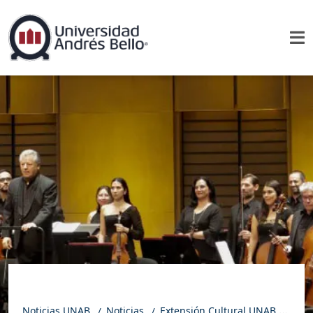
Noticias UNAB
Noticias
Extensión Cultural UNAB presenta su temporada 2026: Mozart, Borges, ballet y nuevas expresiones artísticas marcarán el año