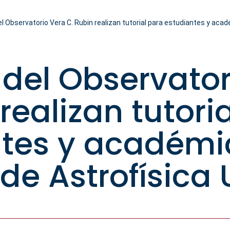
l Observatorio Vera C. Rubin realizan tutorial para estudiantes y aca
 del Observator
realizan tutori
tes y académi
o de Astrofísica