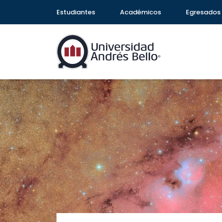
Estudiantes
Académicos
Egresados