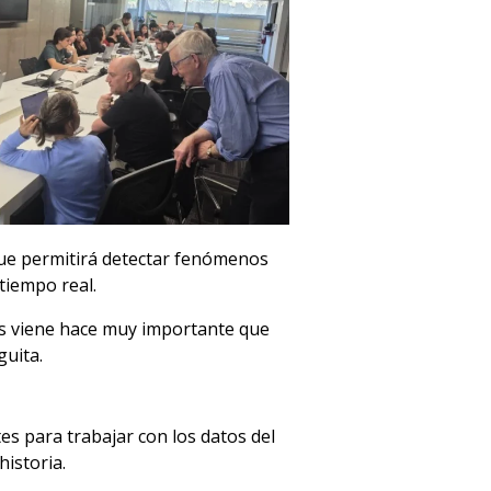
 que permitirá detectar fenómenos
tiempo real.
os viene hace muy importante que
guita.
es para trabajar con los datos del
istoria.