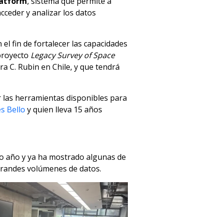
latform
, sistema que permite a
acceder y analizar los datos
el fin de fortalecer las capacidades
 proyecto
Legacy Survey of Space
a C. Rubin en Chile, y que tendrá
r las herramientas disponibles para
s Bello
y quien lleva 15 años
mo año y ya ha mostrado algunas de
grandes volúmenes de datos.