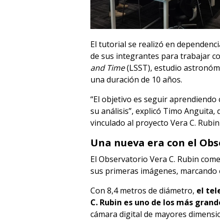
El tutorial se realizó en dependenc
de sus integrantes para trabajar c
and Time
(LSST), estudio astronómi
una duración de 10 años.
“El objetivo es seguir aprendiendo 
su análisis”, explicó Timo Anguita, 
vinculado al proyecto Vera C. Rubin 
Una nueva era con el Obs
El Observatorio Vera C. Rubin com
sus primeras imágenes, marcando e
Con 8,4 metros de diámetro,
el te
C. Rubin es uno de los más gran
cámara digital de mayores dimensi