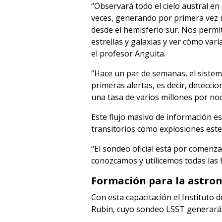
“Observará todo el cielo austral en
veces, generando por primera vez un
desde el hemisferio sur. Nos permi
estrellas y galaxias y ver cómo varí
el profesor Anguita.
“Hace un par de semanas, el siste
primeras alertas, es decir, deteccion
una tasa de varios millones por noc
Este flujo masivo de información e
transitorios como explosiones estel
“El sondeo oficial está por comenz
conozcamos y utilicemos todas las 
Formación para la astron
Con esta capacitación el Instituto 
Rubin, cuyo sondeo LSST generará 