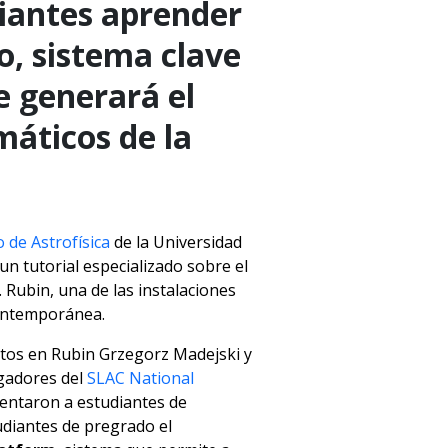
diantes aprender
o, sistema clave
e generará el
áticos de la
o de Astrofísica
de la Universidad
n tutorial especializado sobre el
 Rubin, una de las instalaciones
ontemporánea.
ertos en Rubin Grzegorz Madejski y
gadores del
SLAC National
sentaron a estudiantes de
udiantes de pregrado el