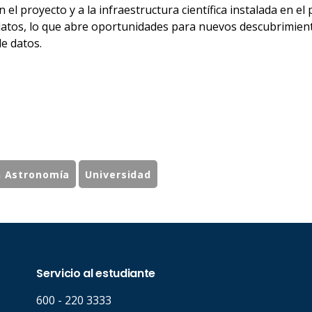
n el proyecto y a la infraestructura científica instalada en e
 datos, lo que abre oportunidades para nuevos descubrimient
e datos.
n Astronomía
Universidad