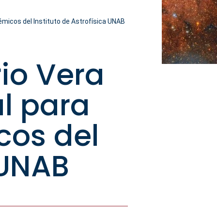
démicos del Instituto de Astrofísica UNAB
io Vera
al para
cos del
 UNAB