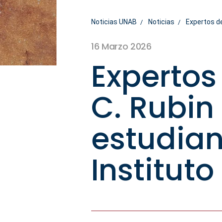
Noticias UNAB
Noticias
Expertos de
16 Marzo 2026
Expertos
C. Rubin 
estudian
Institut