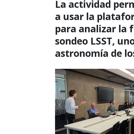
La actividad per
a usar la platafo
para analizar la
sondeo LSST, uno
astronomía de lo