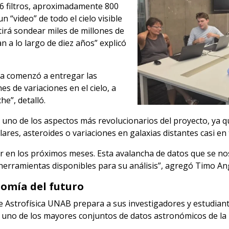
 6 filtros, aproximadamente 800
 “video” de todo el cielo visible
tirá sondear miles de millones de
an a lo largo de diez años” explicó
ma comenzó a entregar las
es de variaciones en el cielo, a
he”, detalló.
s uno de los aspectos más revolucionarios del proyecto, ya
ares, asteroides o variaciones en galaxias distantes casi en 
ar en los próximos meses. Esta avalancha de datos que se n
herramientas disponibles para su análisis”, agregó Timo An
omía del futuro
de Astrofísica UNAB prepara a sus investigadores y estudiant
uno de los mayores conjuntos de datos astronómicos de la h