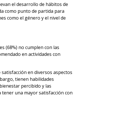
evan el desarrollo de hábitos de
zada como punto de partida para
es como el género y el nivel de
tes (68%) no cumplen con las
comendado en actividades con
 satisfacción en diversos aspectos
bargo, tienen habilidades
bienestar percibido y las
a tener una mayor satisfacción con