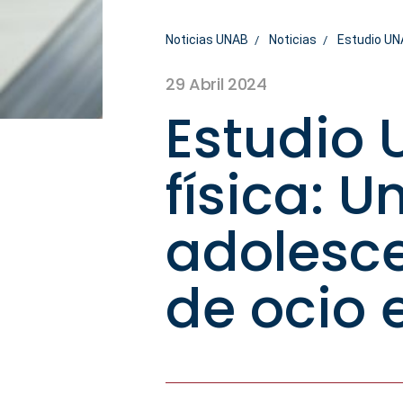
Noticias UNAB
Noticias
Estudio UNA
29 Abril 2024
Estudio 
física: U
adolesc
de ocio 