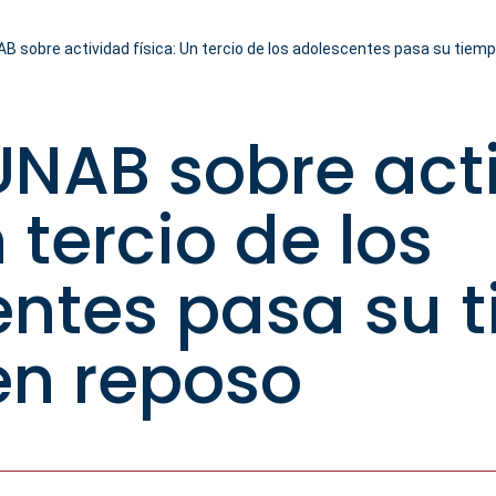
B sobre actividad física: Un tercio de los adolescentes pasa su tiem
UNAB sobre act
n tercio de los
entes pasa su 
en reposo