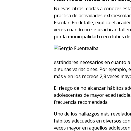
Nuevas cifras, dadas a conocer esta
práctica de actividades extraescola
Escolar. En detalle, explica el aca
veces cuando no se practican taller
por la municipalidad o en clubes d
estándares necesarios en cuanto a 
algunas variaciones. Por ejemplo, e
más y en los recreos 2,8 veces ma
El riesgo de no alcanzar hábitos ad
adolescentes de mayor edad (adoles
frecuencia recomendada.
Uno de los hallazgos más reveladore
hábitos adecuados en diversos conte
veces mayor en aquellos adolescente