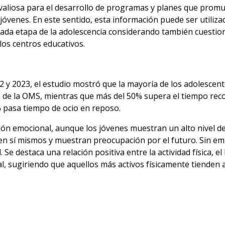
 valiosa para el desarrollo de programas y planes que promu
los jóvenes. En este sentido, esta información puede ser utili
 cada etapa de la adolescencia considerando también cuestion
los centros educativos.
22 y 2023, el estudio mostró que la mayoría de los adolescen
ca de la OMS, mientras que más del 50% supera el tiempo re
 pasa tiempo de ocio en reposo.
ión emocional, aunque los jóvenes muestran un alto nivel de
 en sí mismos y muestran preocupación por el futuro. Sin em
e destaca una relación positiva entre la actividad física, el 
l, sugiriendo que aquellos más activos físicamente tienden 