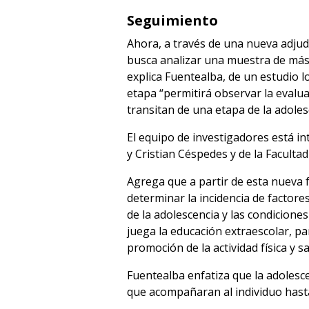
Seguimiento
Ahora, a través de una nueva adjud
busca analizar una muestra de más d
explica Fuentealba, de un estudio lo
etapa “permitirá observar la evalua
transitan de una etapa de la adoles
El equipo de investigadores está i
y Cristian Céspedes y de la Facult
Agrega que a partir de esta nueva 
determinar la incidencia de factore
de la adolescencia y las condicione
juega la educación extraescolar, par
promoción de la actividad física y s
Fuentealba enfatiza que la adolesce
que acompañaran al individuo hasta s