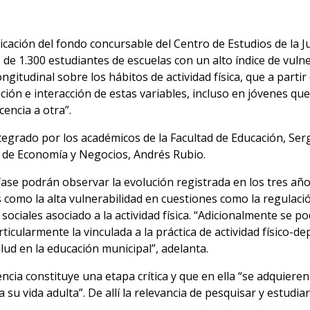
icación del fondo concursable del Centro de Estudios de la 
e 1.300 estudiantes de escuelas con un alto índice de vulne
ngitudinal sobre los hábitos de actividad física, que a parti
ción e interacción de estas variables, incluso en jóvenes qu
cencia a otra”.
ntegrado por los académicos de la Facultad de Educación, Se
ad de Economía y Negocios, Andrés Rubio.
fase podrán observar la evolución registrada en los tres a
s como la alta vulnerabilidad en cuestiones como la regulaci
s sociales asociado a la actividad física. “Adicionalmente se
ticularmente la vinculada a la práctica de actividad físico-de
alud en la educación municipal”, adelanta.
ncia constituye una etapa crítica y que en ella “se adquieren
u vida adulta”. De allí la relevancia de pesquisar y estudiar