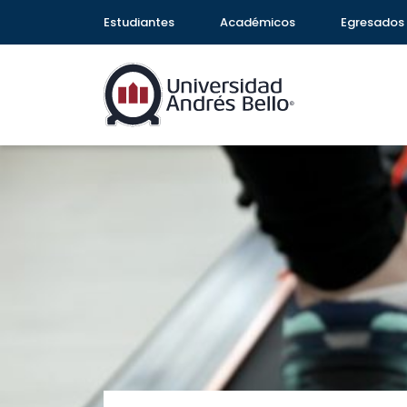
Estudiantes
Académicos
Egresados