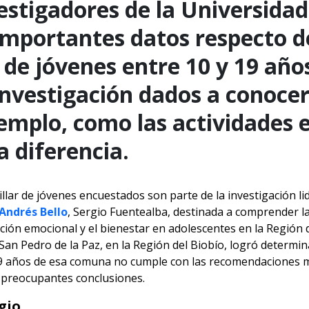
estigadores de la Universidad
 importantes datos respecto d
e jóvenes entre 10 y 19 año
 investigación dados a conoce
emplo, como las actividades 
 diferencia.
llar de jóvenes encuestados son parte de la investigación l
Andrés Bello
, Sergio Fuentealba, destinada a comprender la
lación emocional y el bienestar en adolescentes en la Región 
San Pedro de la Paz, en la Región del Biobío, logró determi
 19 años de esa comuna no cumple con las recomendaciones m
s preocupantes conclusiones.
egio