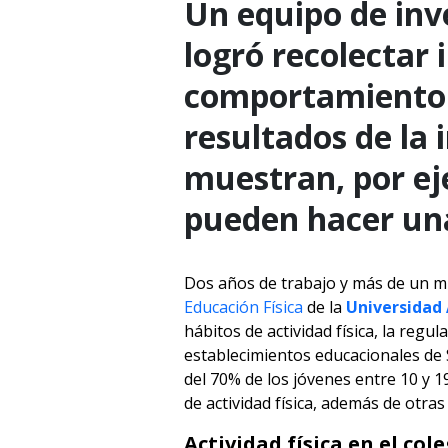
Un equipo de inv
logró recolectar
comportamiento d
resultados de la
muestran, por ej
pueden hacer una
Dos años de trabajo y más de un mi
Educación Física
de la
Universidad 
hábitos de actividad física, la regu
establecimientos educacionales de 
del 70% de los jóvenes entre 10 y
de actividad física, además de otra
Actividad física en el col