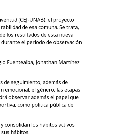
Juventud (CEJ-UNAB), el proyecto
rabilidad de esa comuna. Se trata,
r de los resultados de esta nueva
e durante el periodo de observación
rgio Fuentealba, Jonathan Martínez
ños de seguimiento, además de
ón emocional, el género, las etapas
 podrá observar además el papel que
portiva, como política pública de
 y consolidan los hábitos activos
 sus hábitos.