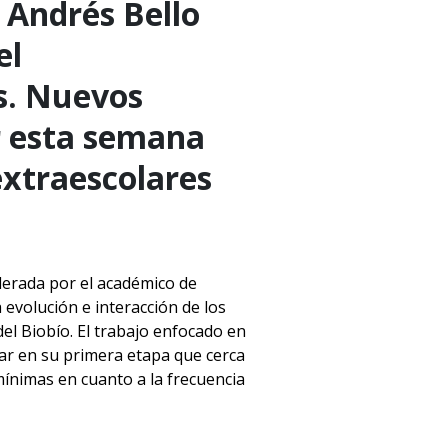
 Andrés Bello
el
s. Nuevos
r esta semana
extraescolares
iderada por el académico de
 evolución e interacción de los
del Biobío. El trabajo enfocado en
nar en su primera etapa que cerca
ínimas en cuanto a la frecuencia