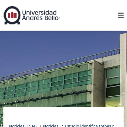
Noticias UNAB
Noticias
Estudio identifica trabas regulatorias y culturales para el uso de medicamentos biosimilares contra el cáncer en Chile