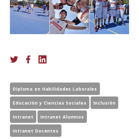
Diploma en Habilidades Laborales
Educación y Ciencias Sociales
Inclusión
Intranet
Intranet Alumnos
Intranet Docentes