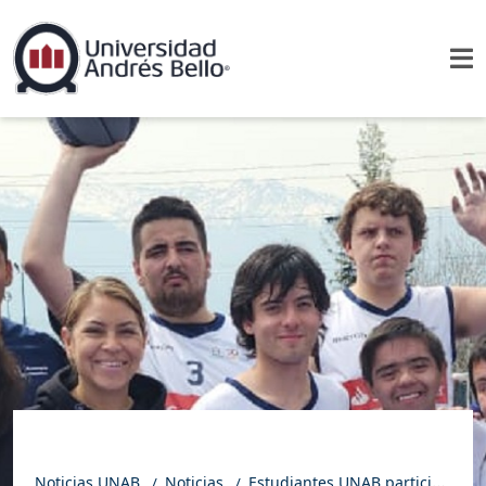
Noticias UNAB
Noticias
Estudiantes UNAB participaron en Torneo Abierto de Baloncesto 3×3 organizado por Olimpiadas Especiales