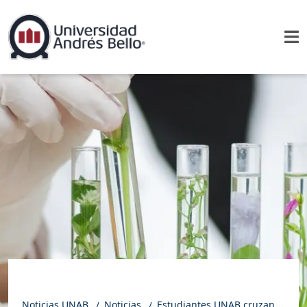
Noticias UNAB
Noticias
Estudiantes UNAB cruzan la frontera del aula y se convierten en divulgadores de ciencia en terreno