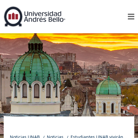
Noticias UNAB
Noticias
Estudiantes UNAB vivirán experiencia internacional en Bulgaria gracias a Erasmus+