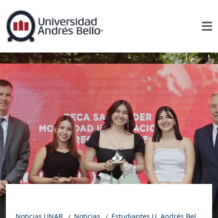
Noticias UNAB
Noticias
Estudiantes U. Andrés Bello reciben Beca Santander Movilidad Internacional Pregrado 2025