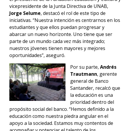
vicepresidente de la Junta Directiva de UNAB,
Jorge Selume
, destacó el rol de este tipo de
iniciativas. “Nuestra intención es centrarnos en los
estudiantes y que ellos puedan progresar y
abarcar un nuevo horizonte. Uno tiene que ser
parte de un mundo cada vez más integrado;
nuestros jóvenes tienen mayores y mejores
oportunidades”, aseguró.
Por su parte,
Andrés
Trautmann
, gerente
general de Banco
Santander, recalcó que
la educación es una
prioridad dentro del
propósito social del banco. “Hemos definido a la
educación como nuestra piedra angular en el
apoyo a la sociedad. Estamos muy contentos de
acompañar y potenciar el talento de los