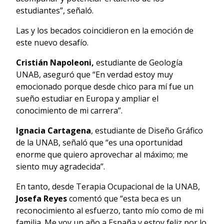
estudiantes”, señaló.
Las y los becados coincidieron en la emoción de
este nuevo desafío.
Cristián Napoleoni,
estudiante de Geología
UNAB, aseguró que “En verdad estoy muy
emocionado porque desde chico para mí fue un
sueño estudiar en Europa y ampliar el
conocimiento de mi carrera”.
Ignacia Cartagena
, estudiante de Diseño Gráfico
de la UNAB, señaló que “es una oportunidad
enorme que quiero aprovechar al máximo; me
siento muy agradecida”.
En tanto, desde Terapia Ocupacional de la UNAB,
Josefa Reyes
comentó que “esta beca es un
reconocimiento al esfuerzo, tanto mío como de mi
familia. Me voy un año a España y estoy feliz por lo