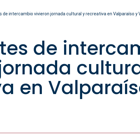
 de intercambio vivieron jornada cultural y recreativa en Valparaíso y 
tes de interca
jornada cultura
va en Valparaís