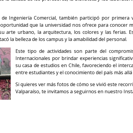
 de Ingeniería Comercial, también participó por primera v
 oportunidad que la universidad nos ofrece para conocer m
u arte urbano, la arquitectura, los colores y las ferias. 
acó la belleza de los campus y la amabilidad del personal.
Este tipo de actividades son parte del compromis
Internacionales por brindar experiencias significati
su casa de estudios en Chile, favoreciendo el interc
entre estudiantes y el conocimiento del país más allá 
Si quieres ver más fotos de cómo se vivió este recorri
Valparaíso, te invitamos a seguirnos en nuestro In