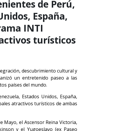
enientes de Perú,
Unidos, España,
grama INTI
activos turísticos
egración, descubrimiento cultural y
ganizó un entretenido paseo a las
ntos países del mundo.
enezuela, Estados Unidos, España,
ales atractivos turísticos de ambas
e Mayo, el Ascensor Reina Victoria,
kinson y el Yugoeslavo (ex Paseo