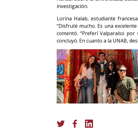
investigación.
Lorina Halab, estudiante francesa
“Disfruté mucho. Es una excelente
comentó. “Preferí Valparaíso por s
concluyó. En cuanto a la UNAB, dest