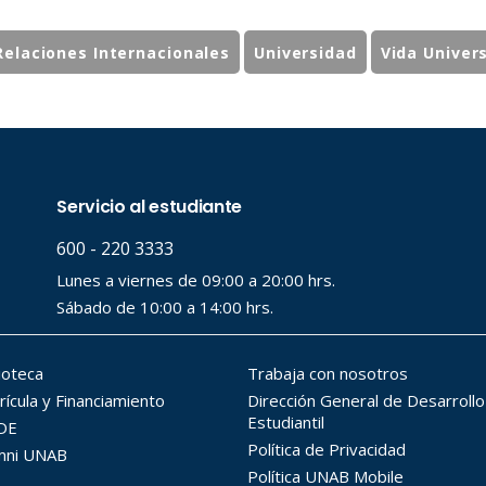
Relaciones Internacionales
Universidad
Vida Univers