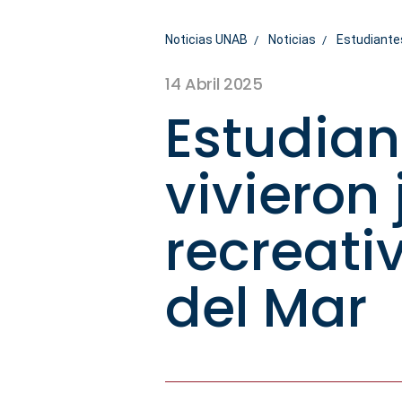
Noticias UNAB
Noticias
Estudiantes
14 Abril 2025
Estudian
vivieron 
recreati
del Mar