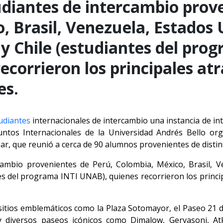
udiantes de intercambio prov
, Brasil, Venezuela, Estados 
 y Chile (estudiantes del pro
corrieron los principales atr
es.
udiantes
internacionales de intercambio una instancia de int
suntos Internacionales de la Universidad Andrés Bello or
Mar, que reunió a cerca de 90 alumnos provenientes de disti
cambio provenientes de Perú, Colombia, México, Brasil, V
tes del programa INTI UNAB), quienes recorrieron los princip
ó sitios emblemáticos como la Plaza Sotomayor, el Paseo 21 d
 y diversos paseos icónicos como Dimalow, Gervasoni, At