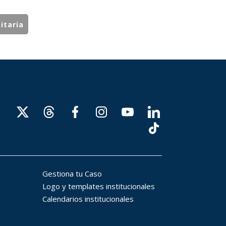
itaria