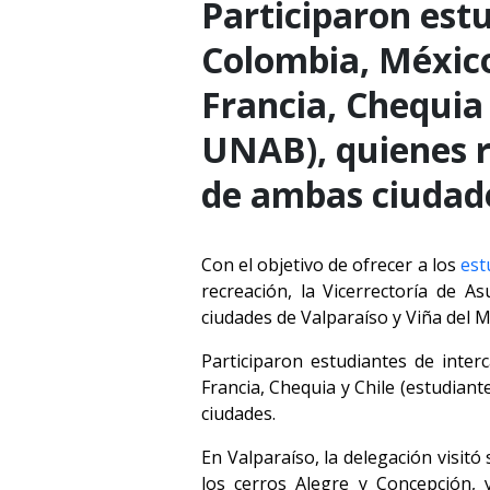
Participaron est
Colombia, México
Francia, Chequia
UNAB), quienes re
de ambas ciudad
Con el objetivo de ofrecer a los
est
recreación, la Vicerrectoría de A
ciudades de Valparaíso y Viña del 
Participaron estudiantes de inter
Francia, Chequia y Chile (estudian
ciudades.
En Valparaíso, la delegación visit
los cerros Alegre y Concepción,