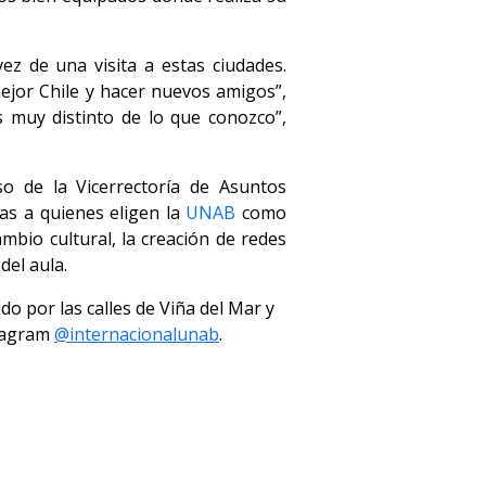
ez de una visita a estas ciudades.
ejor Chile y hacer nuevos amigos”,
Es muy distinto de lo que conozco”,
o de la Vicerrectoría de Asuntos
vas a quienes eligen la
UNAB
como
ambio cultural, la creación de redes
del aula.
do por las calles de Viña del Mar y
stagram
@internacionalunab
.