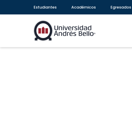
Estudiantes
Académicos
Egresados