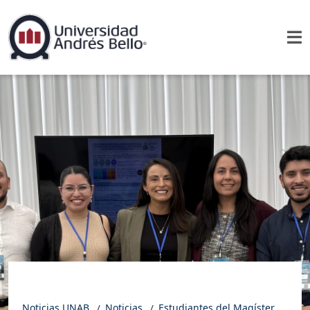
Noticias UNAB
Noticias
Estudiantes del Magíster en Ciencias del Ejercicio para la Salud UNAB destacan en el II Congreso Internacional ICER 2025