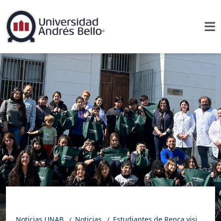
Noticias UNAB
Noticias
Estudiantes de Renca visitan el Instituto One Health UNAB para participar en Taller de Ciencia Divertida