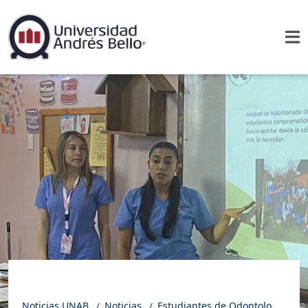
Noticias UNAB
Noticias
Estudiantes de Odontología UNAB Viña del Mar promovieron la salud oral en el Colegio Rebeca Fernández