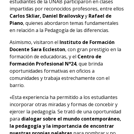
estudiantes de la UNAB participaron en clases
impartidas por reconocidos profesores, entre ellos
Carlos Skliar, Daniel Brailovsky
y
Rafael de
Piano
, quienes abordaron temas fundamentales
en relación a la Pedagogía de las diferencias.
Asimismo, visitaron el
Instituto de Formación
Docente Sara Eccleston
, con gran prestigio en la
formación de educadoras, y el
Centro de
Formación Profesional N°24
, que brinda
oportunidades formativas en oficios a
comunidades y trabaja estrechamente con el
barrio.
«Esta experiencia ha permitido a los estudiantes
incorporar otras miradas y formas de concebir y
ejercer la pedagogía. Se trató de una oportunidad
para
dialogar sobre el mundo contemporáneo,
la pedagogía y la importancia de encontrar
nuestras propias palabras
para nombrar y no