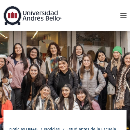
Noticias UNAB
Noticias
Estudiantes de la Escuela de Educación UNAB fortalecen su formación académica con pasantía en FLACSO Argentina