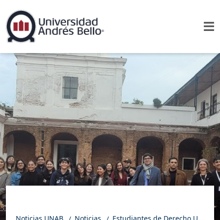
Noticias UNAB
Noticias
Estudiantes de Derecho UNAB profundizan conocimientos en Derecho Penal y Criminología en la U. de Buenos Aires