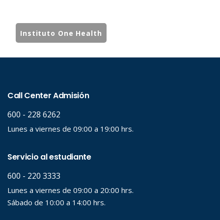
Instituto One Health