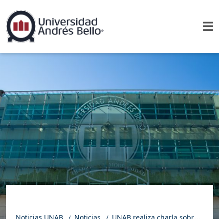
Noticias UNAB
Noticias
UNAB realiza charla sobre enfoque One Health en el marco de Estación LAV