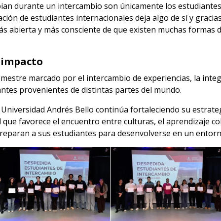
ian durante un intercambio son únicamente los estudiantes.
ión de estudiantes internacionales deja algo de sí y gracia
 abierta y más consciente de que existen muchas formas de 
 impacto
estre marcado por el intercambio de experiencias, la integr
antes provenientes de distintas partes del mundo.
la Universidad Andrés Bello continúa fortaleciendo su estrate
ue favorece el encuentro entre culturas, el aprendizaje col
preparan a sus estudiantes para desenvolverse en un entor