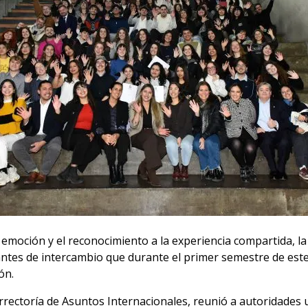
moción y el reconocimiento a la experiencia compartida, l
antes de intercambio que durante el primer semestre de est
ón.
errectoría de Asuntos Internacionales, reunió a autoridades 