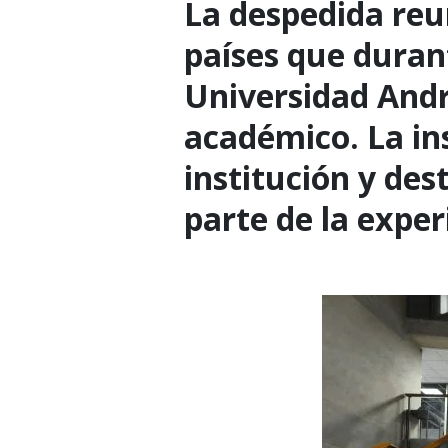
La despedida reu
países que durant
Universidad Andr
académico. La in
institución y des
parte de la exper