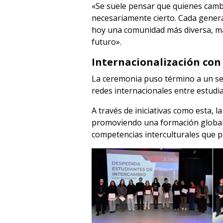
«Se suele pensar que quienes camb
necesariamente cierto. Cada generac
hoy una comunidad más diversa, más
futuro».
Internacionalización con
La ceremonia puso término a un sem
redes internacionales entre estudi
A través de iniciativas como esta, 
promoviendo una formación global q
competencias interculturales que 