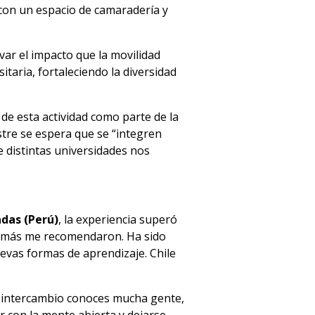
con un espacio de camaradería y
var el impacto que la movilidad
taria, fortaleciendo la diversidad
 de esta actividad como parte de la
re se espera que se “i
ntegren
 distintas universidades nos
adas (Perú)
, la experiencia superó
ue más me recomendaron. Ha sido
vas formas de aprendizaje. Chile
 intercambio conoces mucha gente,