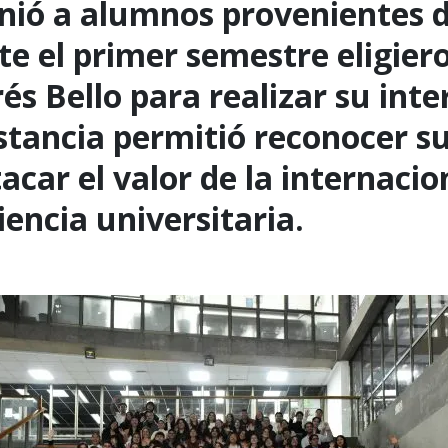
nió a alumnos provenientes d
e el primer semestre eligiero
és Bello para realizar su int
stancia permitió reconocer su
tacar el valor de la internaci
iencia universitaria.