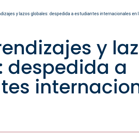
dizajes y lazos globales: despedida a estudiantes internacionales en
rendizajes y la
: despedida a
tes internacio