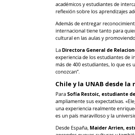
académicos y estudiantes de inter
reflexión sobre los aprendizajes ad
Además de entregar reconocimientos
internacional tiene tanto para quie
cultural en las aulas y promoviend
La
Directora General de Relacion
experiencia de los estudiantes de 
más de 400 estudiantes, lo que es 
conozcan”.
Chile y la UNAB desde la 
Para
Sofía Restoic, estudiante d
ampliamente sus expectativas. «El
una experiencia realmente enrique
es un país maravilloso y la univers
Desde España,
Maider Arrien, est