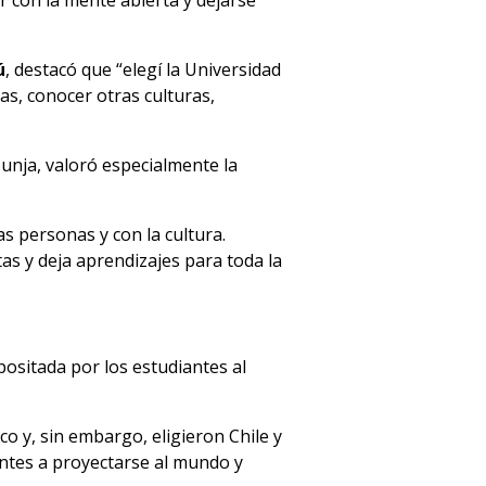
 con la mente abierta y dejarse
ú
, destacó que “elegí la Universidad
as, conocer otras culturas,
unja, valoró especialmente la
s personas y con la cultura.
as y deja aprendizajes para toda la
positada por los estudiantes al
 y, sin embargo, eligieron Chile y
antes a proyectarse al mundo y