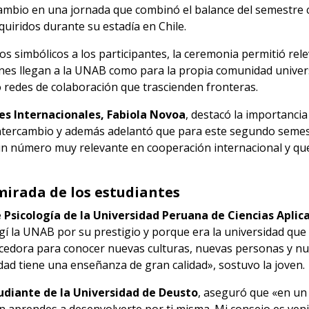
cambio en una jornada que combinó el balance del semestre 
quiridos durante su estadía en Chile.
 simbólicos a los participantes, la ceremonia permitió rele
nes llegan a la UNAB como para la propia comunidad universi
o redes de colaboración que trascienden fronteras.
es Internacionales, Fabiola Novoa
, destacó la importancia
intercambio y además adelantó que para este segundo semest
un número muy relevante en cooperación internacional y que
mirada de los estudiantes
e Psicología de la Universidad Peruana de Ciencias Aplic
egí la UNAB por su prestigio y porque era la universidad q
cedora para conocer nuevas culturas, nuevas personas y nue
idad tiene una enseñanza de gran calidad», sostuvo la joven.
udiante de la Universidad de Deusto
, aseguró que «en un