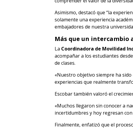
comprender el valor de la diversid
Asimismo
, destacó que “la experie
solamente una experiencia académ
embajadores de nuestra universidad
Más que un intercambio 
La
Coordinadora de Movilidad In
acompañar a los estudiantes desde 
de clases.
«Nuestro objetivo siempre ha sido
experiencias que realmente transfo
Escobar también valoró el crecimie
«Muchos llegaron sin conocer a nad
incertidumbres y hoy regresan con
Finalmente, enfatizó que el proces