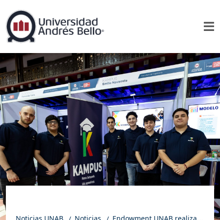
Noticias UNAB
Noticias
Endowment UNAB realiza Feria de Emprendimiento Innovador 2025