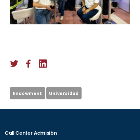
Endowment
Universidad