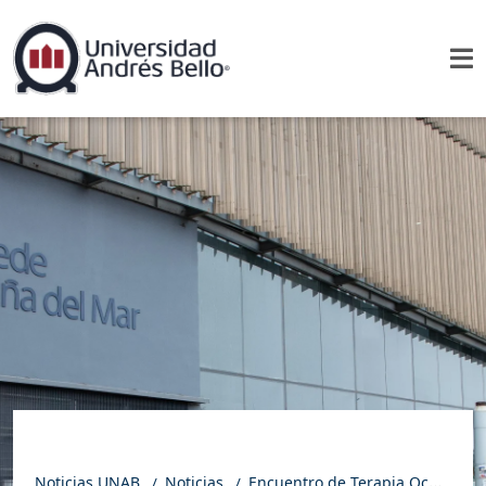
Noticias UNAB
Noticias
Encuentro de Terapia Ocupacional UNAB reúne a estudiantes para reflexionar sobre su primera experiencia profesional