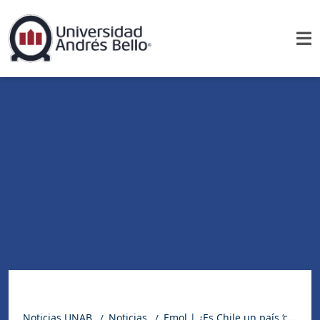
Noticias UNAB
Noticias
Emol | ¿Es Chile un país ‘consumidor de drogas’?: académico UNAB analiza el avance de la narco-cultura