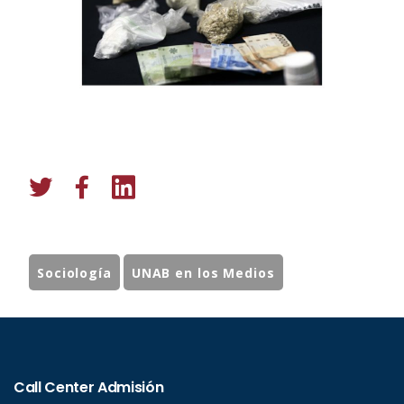
Sociología
UNAB en los Medios