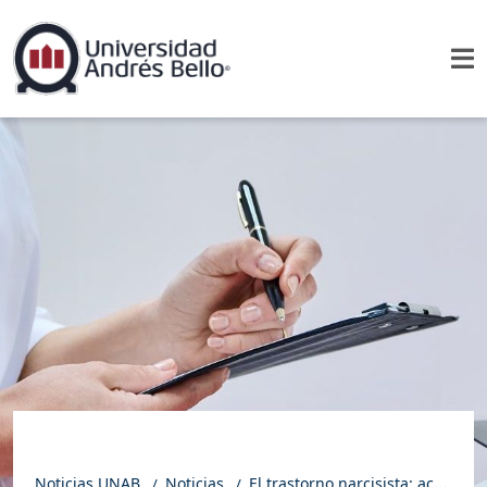
Noticias UNAB
Noticias
El trastorno narcisista: académica UNAB entrega claves para reconocerlo y tratarlo