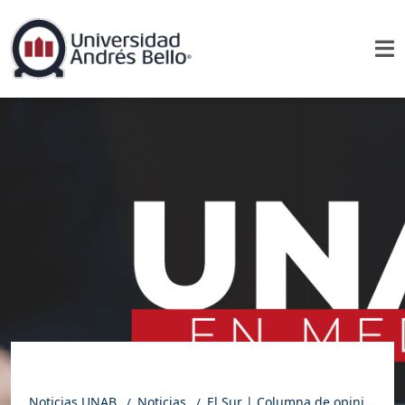
Noticias UNAB
Noticias
El Sur | Columna de opinión: Día del Migrante: migrar sin habitar, exclusión persistente