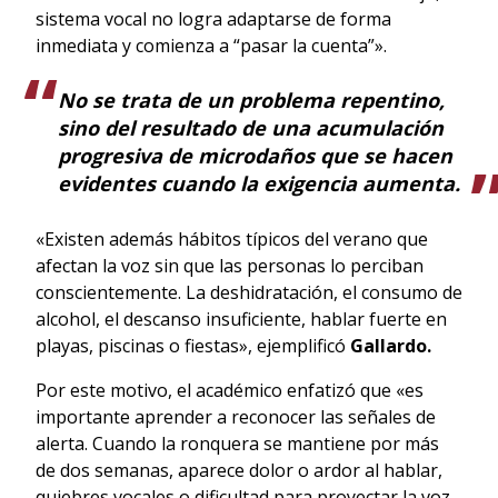
sistema vocal no logra adaptarse de forma
inmediata y comienza a “pasar la cuenta”».
No se trata de un problema repentino,
sino del resultado de una acumulación
progresiva de microdaños que se hacen
evidentes cuando la exigencia aumenta.
«Existen además hábitos típicos del verano que
afectan la voz sin que las personas lo perciban
conscientemente. La deshidratación, el consumo de
alcohol, el descanso insuficiente, hablar fuerte en
playas, piscinas o fiestas», ejemplificó
Gallardo.
Por este motivo, el académico enfatizó que «es
importante aprender a reconocer las señales de
alerta. Cuando la ronquera se mantiene por más
de dos semanas, aparece dolor o ardor al hablar,
quiebres vocales o dificultad para proyectar la voz,