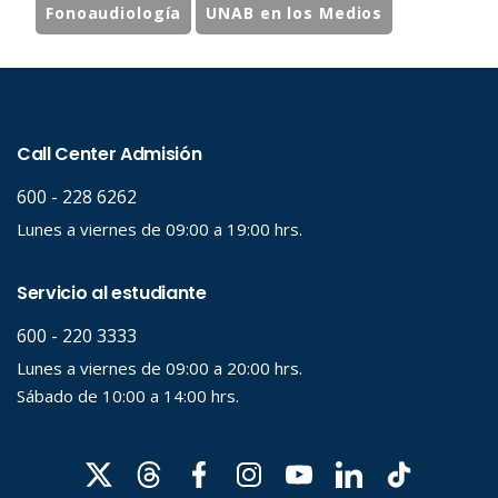
Fonoaudiología
UNAB en los Medios