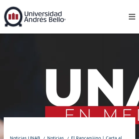
Noticias UNAB
Noticias
El Rancagüino | Carta al director: El último lugar que no podemos normalizar