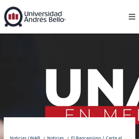
Noticias UNAB
Noticias
El Rancagüino | Carta al director: Adaptación escolar exitosa