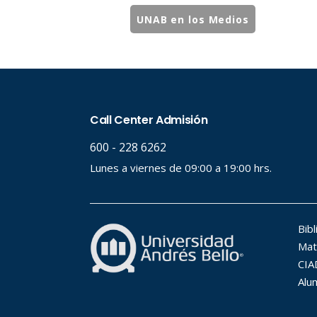
UNAB en los Medios