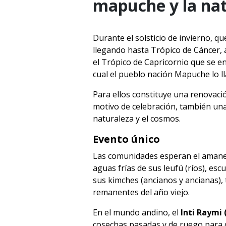
mapuche y la nat
Durante el solsticio de invierno, 
llegando hasta Trópico de Cáncer, 
el Trópico de Capricornio que se en
cual el pueblo nación Mapuche lo 
Para ellos constituye una renovaci
motivo de celebración, también un
naturaleza y el cosmos.
Evento único
Las comunidades esperan el amanece
aguas frías de sus leufú (ríos), es
sus kimches (ancianos y ancianas), t
remanentes del año viejo.
En el mundo andino, el
Inti Raymi (
cosechas pasadas y de ruego para que