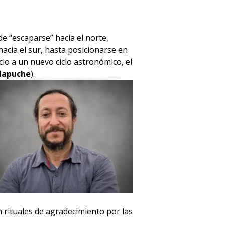
de “escaparse” hacia el norte,
cia el sur, hasta posicionarse en
cio a un nuevo ciclo astronómico, el
apuche
).
rituales de agradecimiento por las