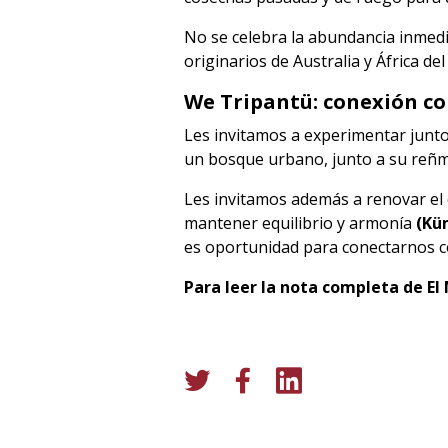
No se celebra la abundancia inmedia
originarios de Australia y África d
We Tripantü: conexión co
Les invitamos a experimentar junto 
un bosque urbano, junto a su reñma
Les invitamos además a renovar el
mantener equilibrio y armonía
(Kü
es oportunidad para conectarnos co
Para leer la nota completa de El