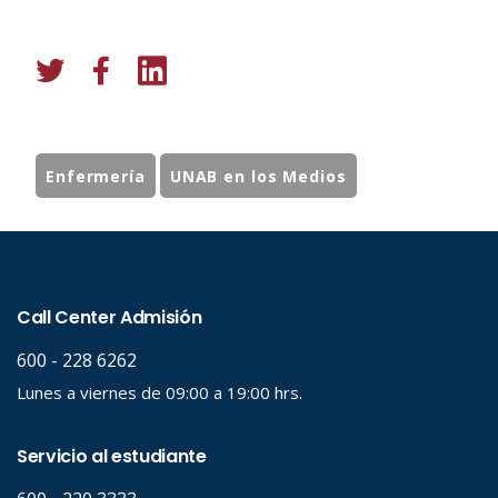
Enfermería
UNAB en los Medios