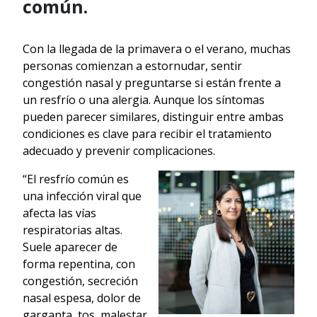
común.
Con la llegada de la primavera o el verano, muchas
personas comienzan a estornudar, sentir
congestión nasal y preguntarse si están frente a
un resfrío o una alergia. Aunque los síntomas
pueden parecer similares, distinguir entre ambas
condiciones es clave para recibir el tratamiento
adecuado y prevenir complicaciones.
“El resfrío común es
una infección viral que
afecta las vías
respiratorias altas.
Suele aparecer de
forma repentina, con
congestión, secreción
nasal espesa, dolor de
garganta, tos, malestar