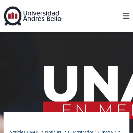
Noticias UNAB
Noticias
El Mostrador | Omega 3 y DHA para niños: experta explica beneficios para el desarrollo cerebral y la salud visual