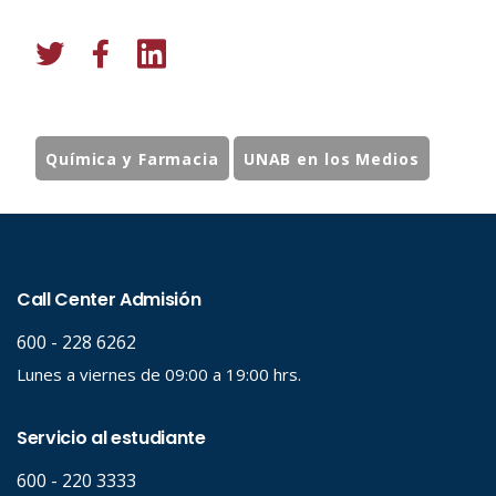
Química y Farmacia
UNAB en los Medios