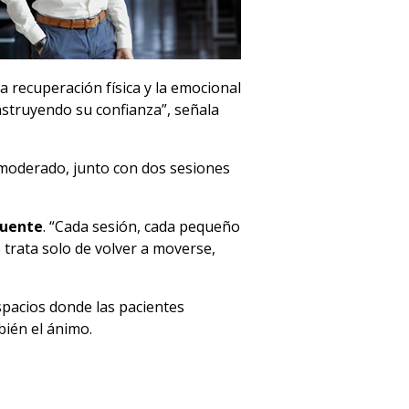
 recuperación física y la emocional
nstruyendo su confianza”, señala
 moderado, junto con dos sesiones
Fuente
. “Cada sesión, cada pequeño
 trata solo de volver a moverse,
spacios donde las pacientes
bién el ánimo.