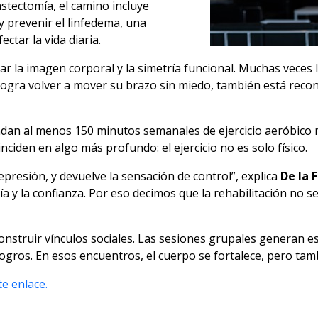
stectomía, el camino incluye
z y prevenir el linfedema, una
ctar la vida diaria.
 la imagen corporal y la simetría funcional. Muchas veces la
ogra volver a mover su brazo sin miedo, también está reco
ndan al menos 150 minutos semanales de ejercicio aeróbico
nciden en algo más profundo: el ejercicio no es solo físico.
epresión, y devuelve la sensación de control”, explica
De la 
a y la confianza. Por eso decimos que la rehabilitación no se
nstruir vínculos sociales. Las sesiones grupales generan e
ogros. En esos encuentros, el cuerpo se fortalece, pero tam
e enlace.