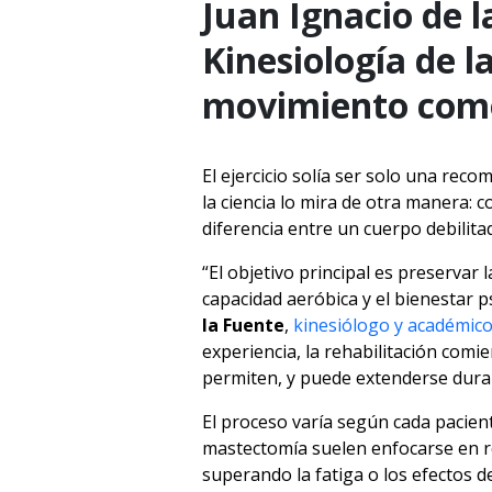
Juan Ignacio de l
Kinesiología de l
movimiento como
El ejercicio solía ser solo una rec
la ciencia lo mira de otra manera:
diferencia entre un cuerpo debilita
“El objetivo principal es preservar l
capacidad aeróbica y el bienestar p
la Fuente
,
kinesiólogo y académico
experiencia, la rehabilitación comie
permiten, y puede extenderse dura
El proceso varía según cada pacie
mastectomía suelen enfocarse en re
superando la fatiga o los efectos d