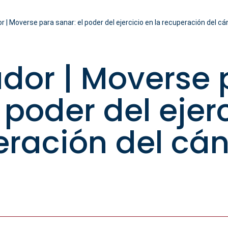
r | Moverse para sanar: el poder del ejercicio en la recuperación del 
ador | Moverse
 poder del ejer
eración del cá