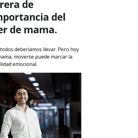
rrera de
importancia del
er de mama.
e todos deberíamos llevar. Pero hoy
e mama, moverse puede marcar la
ilidad emocional.