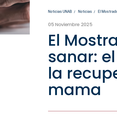
Noticias UNAB
Noticias
El Mostrado
05 Noviembre 2025
El Mostr
sanar: el
la recup
mama