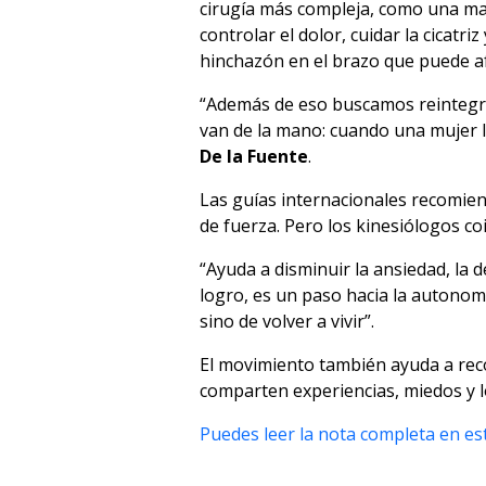
cirugía más compleja, como una ma
controlar el dolor, cuidar la cicatri
hinchazón en el brazo que puede afe
“Además de eso buscamos reintegrar
van de la mano: cuando una mujer l
De la Fuente
.
Las guías internacionales recomie
de fuerza. Pero los kinesiólogos coi
“Ayuda a disminuir la ansiedad, la d
logro, es un paso hacia la autonomí
sino de volver a vivir”.
El movimiento también ayuda a reco
comparten experiencias, miedos y l
Puedes leer la nota completa en est