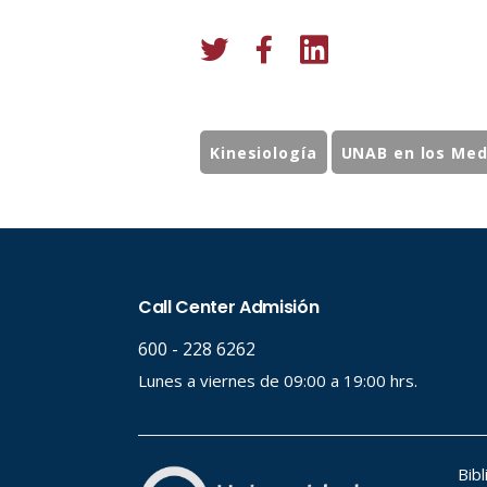
Kinesiología
UNAB en los Med