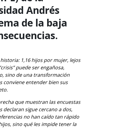
sidad Andrés
lema de la baja
onsecuencias.
istoria: 1,16 hijos por mujer, lejos
“crisis” puede ser engañosa,
o, sino de una transformación
as conviene entender bien sus
eto.
 brecha que muestran las encuestas
s declaran sigue cercano a dos,
eferencias no han caído tan rápido
jos, sino qué les impide tener la