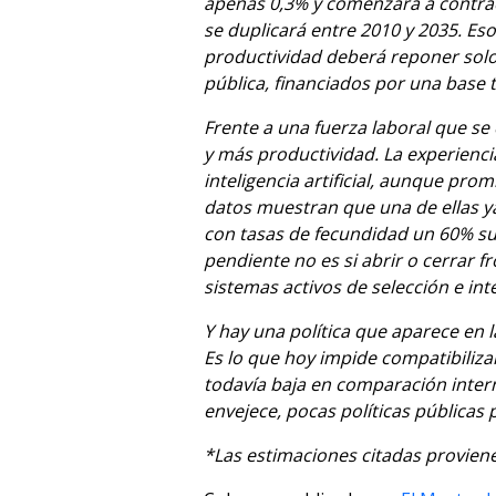
apenas 0,3% y comenzará a contrae
se duplicará entre 2010 y 2035. Es
productividad deberá reponer solo p
pública, financiados por una base 
Frente a una fuerza laboral que se
y más productividad. La experienci
inteligencia artificial, aunque pr
datos muestran que una de ellas ya
con tasas de fecundidad un 60% sup
pendiente no es si abrir o cerrar 
sistemas activos de selección e int
Y hay una política que aparece en 
Es lo que hoy impide compatibilizar
todavía baja en comparación inter
envejece, pocas políticas públicas
*Las estimaciones citadas provien