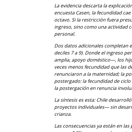
La evidencia descarta la explicació
encuesta Casen, la fecundidad cae 
octavo. Si la restricción fuera pre
ingreso, sino como una actividad c
personal.
Dos datos adicionales completan el
deciles 7 a 9). Donde el ingreso p
amplia, apoyo doméstico—, los hijo
veces menos fecundidad que las de
renunciaron a la maternidad; la po
postergado: la fecundidad de ciclo 
la postergación en renuncia involu
La síntesis es esta: Chile desarr
proyectos individuales— sin desarr
crianza.
Las consecuencias ya están en las 