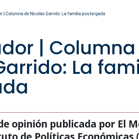
r | Columna de Nicolás Garrido: La familia postergada
ador | Columna
arrido: La fami
ada
e opinión publicada por El Mo
ituto de Políticas Económicas (