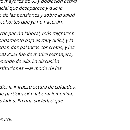
e mayores de 65 y población activa
ncial que desaparece y que la
o de las pensiones y sobre la salud
a cohortes que ya no nacerán.
rticipación laboral, más migración
damente baja es muy difícil, y la
edan dos palancas concretas, y los
020-2023 fue de madre extranjera,
pende de ella. La discusión
nstituciones —al modo de los
io: la infraestructura de cuidados.
de participación laboral femenina,
s lados. En una sociedad que
s INE.