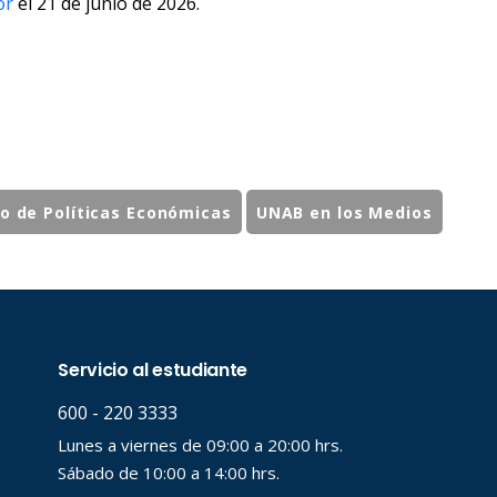
or
el 21 de junio de 2026.
to de Políticas Económicas
UNAB en los Medios