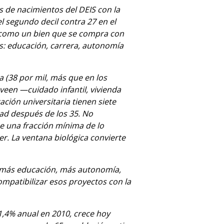
os de nacimientos del DEIS con la
l segundo decil contra 27 en el
rta como un bien que se compra con
os: educación, carrera, autonomía
a (38 por mil, más que en los
veen —cuidado infantil, vivienda
ción universitaria tienen siete
ad después de los 35. No
e una fracción mínima de lo
er. La ventana biológica convierte
 —más educación, más autonomía,
ompatibilizar esos proyectos con la
1,4% anual en 2010, crece hoy