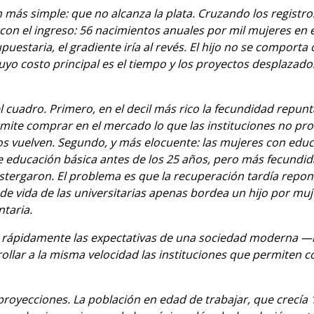
n más simple: que no alcanza la plata. Cruzando los registr
con el ingreso: 56 nacimientos anuales por mil mujeres en e
supuestaria, el gradiente iría al revés. El hijo no se compo
uyo costo principal es el tiempo y los proyectos desplazad
 cuadro. Primero, en el decil más rico la fecundidad repunt
ermite comprar en el mercado lo que las instituciones no pro
s vuelven. Segundo, y más elocuente: las mujeres con educa
 educación básica antes de los 25 años, pero más fecundid
stergaron. El problema es que la recuperación tardía repon
de vida de las universitarias apenas bordea un hijo por muj
ntaria.
olló rápidamente las expectativas de una sociedad moderna
ollar a la misma velocidad las instituciones que permiten c
proyecciones. La población en edad de trabajar, que crecía 