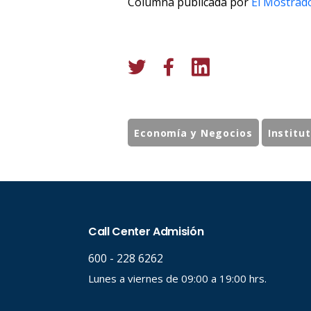
Columna publicada por
El Mostrad
Economía y Negocios
Institu