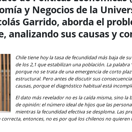
omía y Negocios de la Univer
olás Garrido, aborda el prob
e, analizando sus causas y c
Chile tiene hoy la tasa de fecundidad más baja de su h
de los 2,1 que estabilizan una población. La palabra 
porque no se trata de una emergencia de corto plaz
estructural. Pero antes de discutir sus consecuenci
causas, porque el diagnóstico habitual está incompl
El dato más revelador no es la caída misma, sino la
de opinión: el número ideal de hijos que las persona
mientras la fecundidad efectiva se desploma. Las pr
correcta, entonces, no es por qué los chilenos no quieren hi