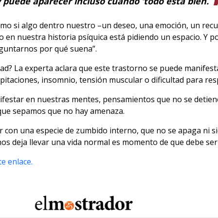
y puede aparecer incluso cuando ‘todo está bien.
omo si algo dentro nuestro –un deseo, una emoción, un recu
 en nuestra historia psíquica está pidiendo un espacio. Y p
guntarnos por qué suena”.
ad? La experta aclara que este trastorno se puede manifest
itaciones, insomnio, tensión muscular o dificultad para resp
ifestar en nuestras mentes, pensamientos que no se detien
nque sepamos que no hay amenaza.
ir con una especie de zumbido interno, que no se apaga ni 
os deja llevar una vida normal es momento de que debe ser
e enlace.