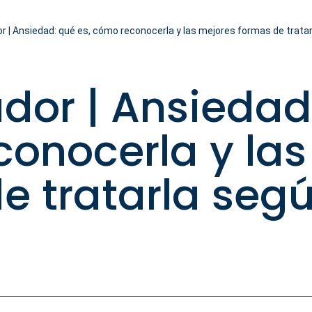
r | Ansiedad: qué es, cómo reconocerla y las mejores formas de trata
ador | Ansiedad
onocerla y las
e tratarla seg