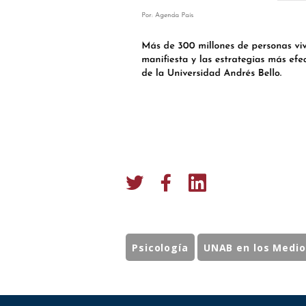
Psicología
UNAB en los Medio