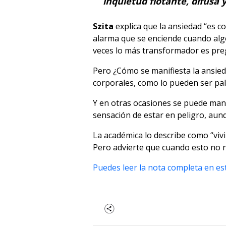
inquietud flotante, difusa 
Szita
explica que la ansiedad “es c
alarma que se enciende cuando algo
veces lo más transformador es pre
Pero ¿Cómo se manifiesta la ansied
corporales, como lo pueden ser palp
Y en otras ocasiones se puede man
sensación de estar en peligro, au
La académica lo describe como “viv
Pero advierte que cuando esto no n
Puedes leer la nota completa en est