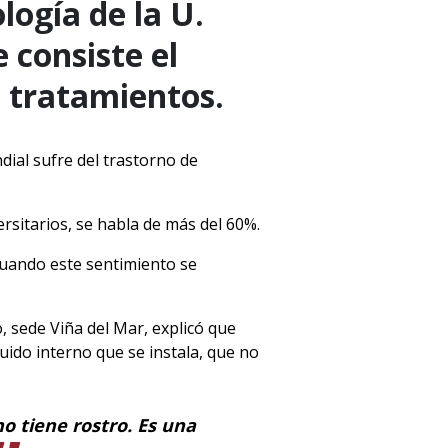
logía de la U.
 consiste el
s tratamientos.
ial sufre del trastorno de
ersitarios, se habla de más del 60%.
cuando este sentimiento se
, sede Viña del Mar, explicó que
ido interno que se instala, que no
o tiene rostro. Es una