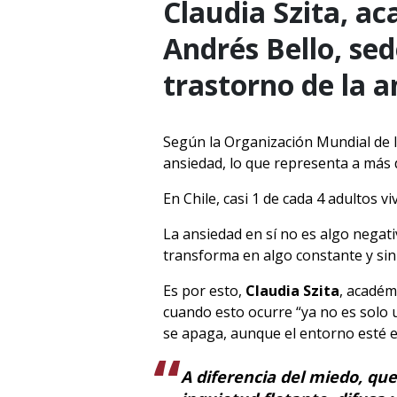
Claudia Szita, ac
Andrés Bello, sed
trastorno de la a
Según la Organización Mundial de l
ansiedad, lo que representa a más 
En Chile, casi 1 de cada 4 adultos 
La ansiedad en sí no es algo negat
transforma en algo constante y sin
Es por esto,
Claudia Szita
, académ
cuando esto ocurre “ya no es solo
se apaga, aunque el entorno esté e
A diferencia del miedo, que