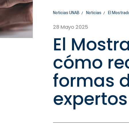
Noticias UNAB
Noticias
El Mostrado
28 Mayo 2025
El Mostr
cómo rec
formas d
expertos