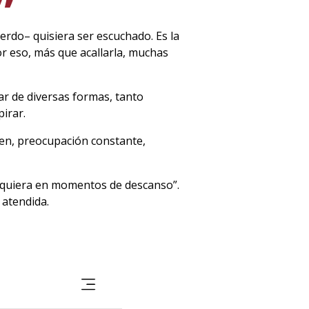
erdo– quisiera ser escuchado. Es la
or eso, más que acallarla, muchas
ar de diversas formas, tanto
irar.
en, preocupación constante,
siquiera en momentos de descanso”.
 atendida.