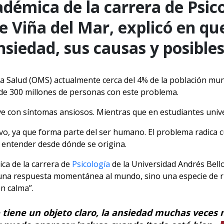
adémica de la carrera de Psico
e Viña del Mar, explicó en que
nsiedad, sus causas y posible
a Salud (OMS) actualmente cerca del 4% de la población mund
de 300 millones de personas con este problema.
vive con síntomas ansiosos. Mientras que en estudiantes univ
ivo, ya que forma parte del ser humano. El problema radica 
 entender desde dónde se origina.
ica de la carrera de
Psicología
de la Universidad Andrés Bello
 una respuesta momentánea al mundo, sino una especie de ru
n calma”.
 tiene un objeto claro, la ansiedad muchas veces n