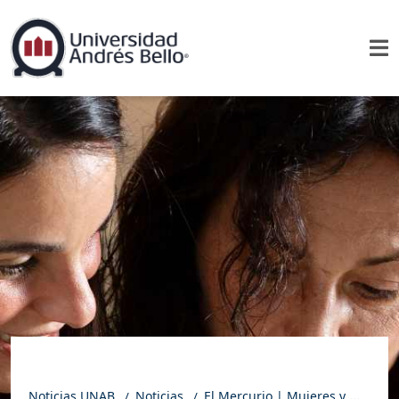
Noticias UNAB
Noticias
El Mercurio | Mujeres y movilidad social: avanzan en educación, pero pierden terreno en salud y seguridad