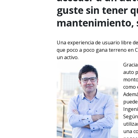
guste sin tener 
mantenimiento, s
Una experiencia de usuario libre de
que poco a poco gana terreno en Ch
un activo.
Gracia
auto p
monto 
como e
Además
puede 
Ingeni
Según 
utiliz
una c