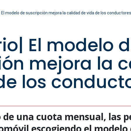
| El modelo de suscripción mejora la calidad de vida de los conductore
rio| El modelo 
ión mejora la 
de los conduct
 de una cuota mensual, las 
omóvil escogiendo el modelo 