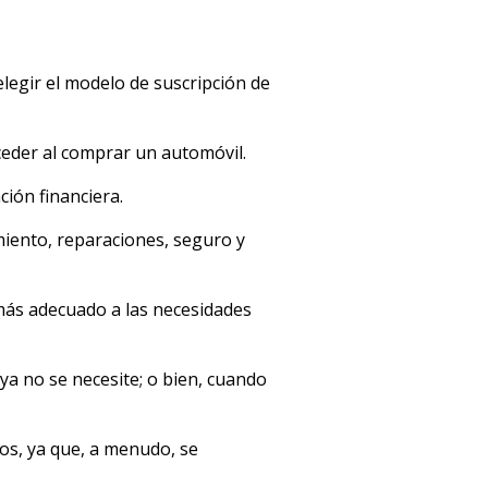
legir el modelo de suscripción de
uceder al comprar un automóvil.
ación financiera.
miento, reparaciones, seguro y
 más adecuado a las necesidades
ya no se necesite; o bien, cuando
tos, ya que, a menudo, se