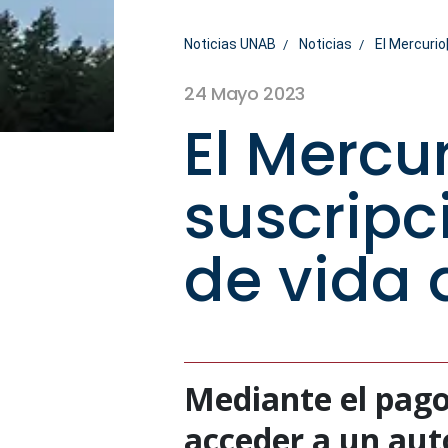
Noticias UNAB
Noticias
El Mercurio
24 Mayo 2023
El Mercu
suscripc
de vida 
Mediante el pago
acceder a un aut