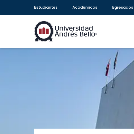
Estudiantes
Académicos
Egresados