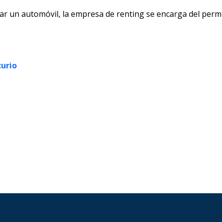
ntar un automóvil, la empresa de renting se encarga del permi
curio