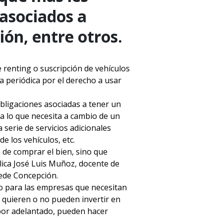
 asociados a
ón, entre otros.
e renting o suscripción de vehículos
a periódica por el derecho a usar
obligaciones asociadas a tener un
 a lo que necesita a cambio de un
serie de servicios adicionales
 los vehículos, etc.
n de comprar el bien, sino que
lica José Luis Muñoz, docente de
sede Concepción.
o para las empresas que necesitan
 quieren o no pueden invertir en
por adelantado, pueden hacer