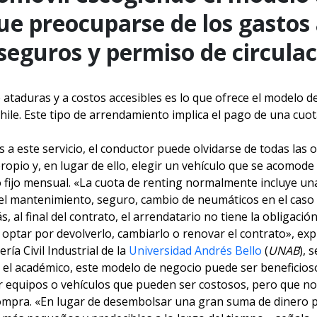
que preocuparse de los gastos
eguros y permiso de circulaci
 ataduras y a costos accesibles es lo que ofrece el modelo d
ile. Este tipo de arrendamiento implica el pago de una cuot
s a este servicio, el conductor puede olvidarse de todas las 
ropio y, en lugar de ello, elegir un vehículo que se acomode
fijo mensual. «La cuota de renting normalmente incluye una 
l mantenimiento, seguro, cambio de neumáticos en el caso de
, al final del contrato, el arrendatario no tiene la obligació
optar por devolverlo, cambiarlo o renovar el contrato», exp
ería Civil Industrial de la
Universidad Andrés Bello
(
UNAB
), 
el académico, este modelo de negocio puede ser beneficios
ar equipos o vehículos que pueden ser costosos, pero que no
ompra. «En lugar de desembolsar una gran suma de dinero 