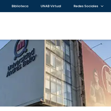
Biblioteca
UNAB Virtual
Redes Sociales