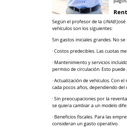
pagos 
Rent
Según el profesor de la
UNAB
José 
vehículos son los siguientes:
Sin gastos iniciales grandes. No se 
· Costos predecibles. Las cuotas mens
· Mantenimiento y servicios inclui
permiso de circulación. Esto puede
· Actualización de vehículos. Con 
cada pocos años, dependiendo del 
· Sin preocupaciones por la reventa
se quiera cambiar a un modelo difer
· Beneficios fiscales. Para las emp
consideran un gasto operativo.