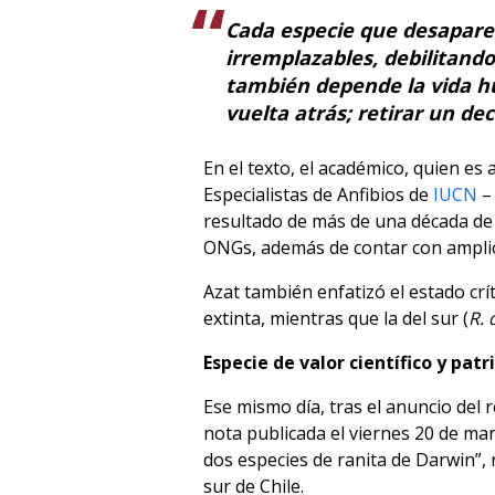
Cada especie que desaparec
irremplazables, debilitando
también depende la vida h
vuelta atrás; retirar un dec
En el texto, el académico, quien e
Especialistas de Anfibios de
IUCN
– 
resultado de más de una década de 
ONGs, además de contar con amplio
Azat también enfatizó el estado crít
extinta, mientras que la del sur (
R. 
Especie de valor científico y pat
Ese mismo día, tras el anuncio del 
nota publicada el viernes 20 de ma
dos especies de ranita de Darwin”,
sur de Chile.