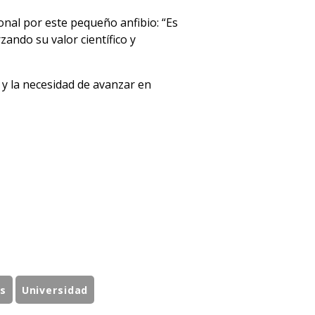
onal por este pequeño anfibio: “Es
zando su valor científico y
a y la necesidad de avanzar en
s
Universidad