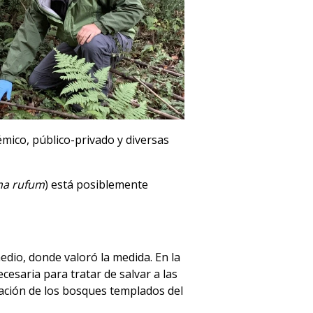
mico, público-privado y diversas
ma rufum
) está posiblemente
edio, donde valoró la medida. En la
esaria para tratar de salvar a las
ación de los bosques templados del