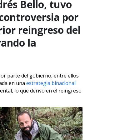
rés Bello, tuvo
 controversia por
rior reingreso del
vando la
or parte del gobierno, entre ellos
asada en una
estrategia binacional
ntal, lo que derivó en el reingreso