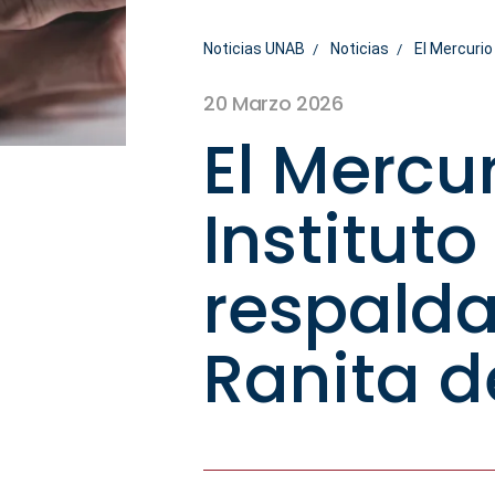
Noticias UNAB
Noticias
El Mercurio
20 Marzo 2026
El Mercur
Institut
respalda
Ranita d