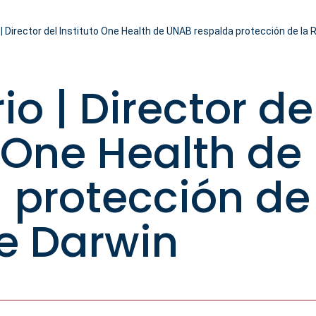
 | Director del Instituto One Health de UNAB respalda protección de la 
io | Director de
o One Health d
 protección de
e Darwin