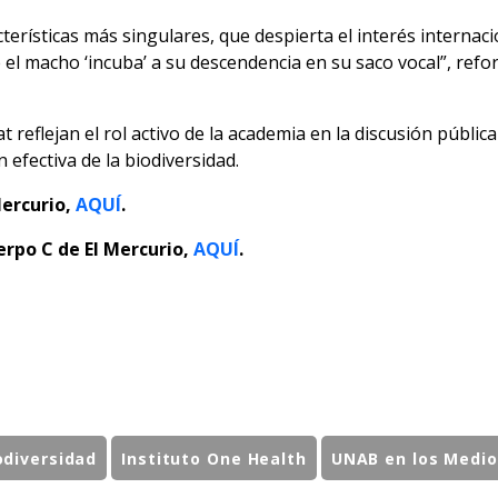
erísticas más singulares, que despierta el interés internaci
el macho ‘incuba’ a su descendencia en su saco vocal”, refor
 reflejan el rol activo de la academia en la discusión públic
 efectiva de la biodiversidad.
Mercurio,
AQUÍ
.
erpo C de El Mercurio,
AQUÍ
.
odiversidad
Instituto One Health
UNAB en los Medio