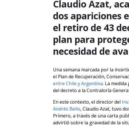
Claudio Azat, ac
dos apariciones 
el retiro de 43 d
plan para protege
necesidad de ava
Una semana marcada por la incertidu
el Plan de Recuperación, Conservac
entre Chile y Argentina
. La medida 
del decreto a la Contraloría Genera
En este contexto, el director del
Ins
Andrés Bello
, Claudio Azat, tuvo d
Primero, a través de una carta pub
advirtió sobre la gravedad de la sit