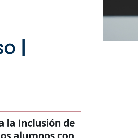
o |
a la Inclusión de
 los alumnos con