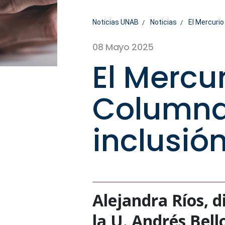
Noticias UNAB
Noticias
El Mercurio
08 Mayo 2025
El Mercu
Columna 
inclusió
Alejandra Ríos, d
la U. Andrés Bell