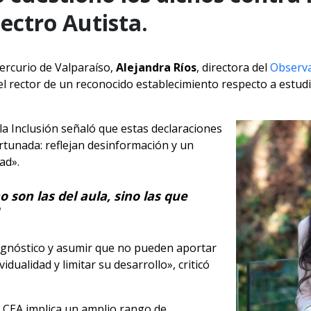
ectro Autista.
ercurio de Valparaíso,
Alejandra Ríos
, directora del
Observa
el rector de un reconocido establecimiento respecto a estud
la Inclusión señaló que estas declaraciones
tunada: reflejan desinformación y un
ad».
o son las del aula, sino las que
iagnóstico y asumir que no pueden aportar
idualidad y limitar su desarrollo», criticó
 CEA implica un amplio rango de