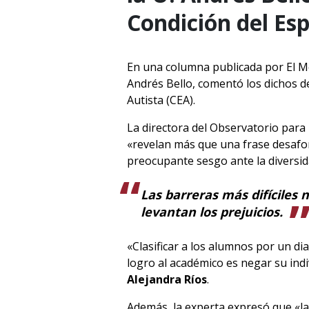
Condición del Esp
En una columna publicada por El M
Andrés Bello, comentó los dichos d
Autista (CEA).
La directora del Observatorio para 
«revelan más que una frase desafor
preocupante sesgo ante la diversid
Las barreras más difíciles n
levantan los prejuicios.
«Clasificar a los alumnos por un d
logro al académico es negar su indiv
Alejandra Ríos
.
Además, la experta expresó que «la