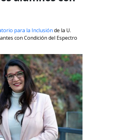
torio para la Inclusión
de la U.
iantes con Condición del Espectro