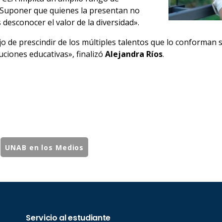
s. Suponer que quienes la presentan no
 desconocer el valor de la diversidad».
o de prescindir de los múltiples talentos que lo conforman 
uciones educativas», finalizó
Alejandra Ríos
.
UNAB en los Medios