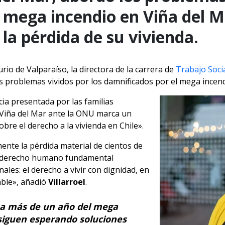
 mega incendio en Viña del 
 la pérdida de su vivienda.
rio de Valparaíso, la directora de la carrera de
Trabajo Socia
os problemas vividos por los damnificados por el mega incend
ia presentada por las familias
 Viña del Mar ante la ONU marca un
obre el derecho a la vivienda en Chile».
ente la pérdida material de cientos de
un derecho humano fundamental
ales: el derecho a vivir con dignidad, en
able», añadió
Villarroel
.
 a más de un año del mega
siguen esperando soluciones