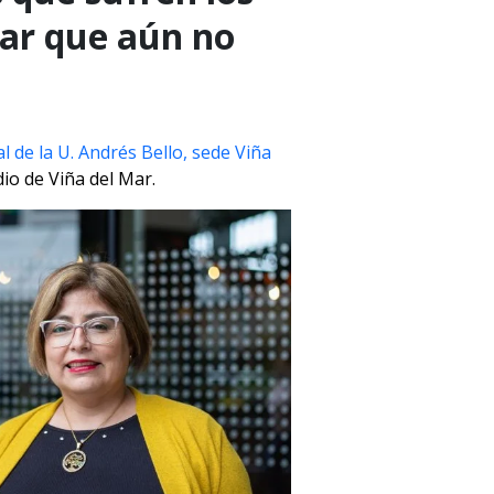
Mar que aún no
l de la U. Andrés Bello, sede Viña
io de Viña del Mar.