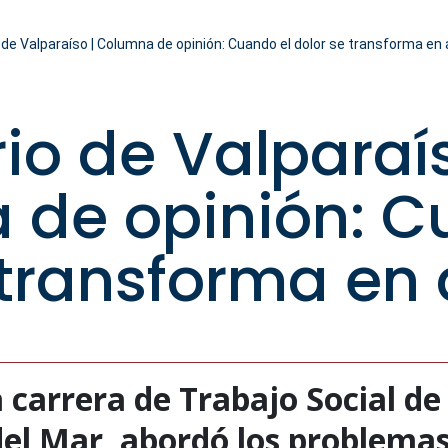
 de Valparaíso | Columna de opinión: Cuando el dolor se transforma en
rio de Valparaís
de opinión: C
 transforma en
a carrera de Trabajo Social de
del Mar, abordó los problemas