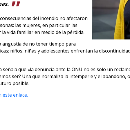
nas.
 consecuencias del incendio no afectaron
onas: las mujeres, en particular las
la vida familiar en medio de la pérdida.
a angustia de no tener tiempo para
cas; niños, niñas y adolescentes enfrentan la discontinuida
 señala que «la denuncia ante la ONU no es solo un reclamo 
emos ser? Una que normaliza la intemperie y el abandono, o
uturo posible.
 este enlace.