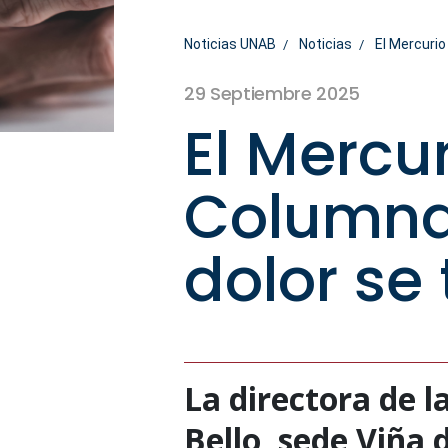
Noticias UNAB
Noticias
El Mercurio
29 Septiembre 2025
El Mercu
Columna 
dolor se
La directora de l
Bello, sede Viña 