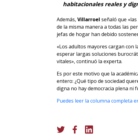
habitacionales reales y dig
Además,
Villarroel
señaló que «las
de la misma manera a todas las pers
jefas de hogar han debido sostener 
«Los adultos mayores cargan con l
esperar largas soluciones burocráti
vitales», continuó la experta.
Es por este motivo que la académica
entero: ¿Qué tipo de sociedad quer
digna no hay democracia plena ni f
Puedes leer la columna completa en