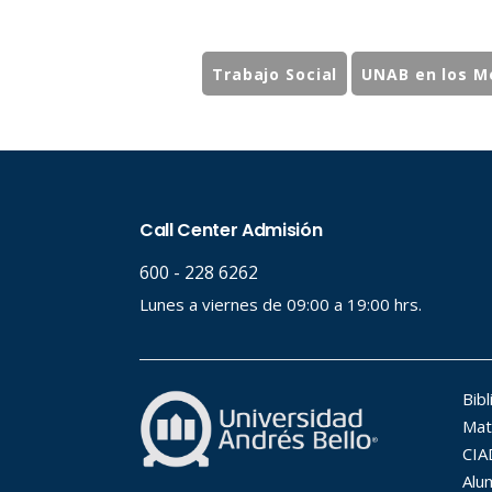
Trabajo Social
UNAB en los M