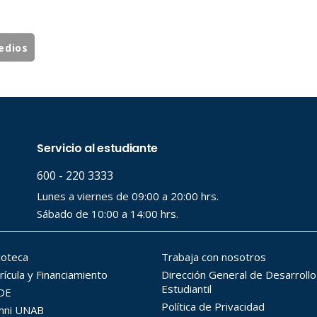
edios