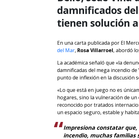
damnificados del
tienen solución a
En una carta publicada por El Mercu
del Mar
,
Rosa Villarroel
, abordó l
La académica señaló que «la denunc
damnificadas del mega incendio de
punto de inflexión en la discusión s
«Lo que está en juego no es únicam
hogares, sino la vulneración de 
reconocido por tratados internacion
un espacio seguro, estable y habit
Impresiona constatar que,
incendio, muchas familias 