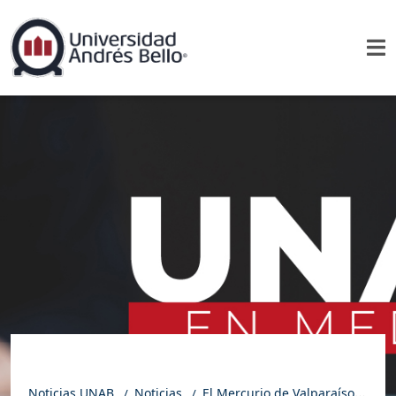
Noticias UNAB
Noticias
El Mercurio de Valparaíso | Carta al director: Salud mental y justicia social