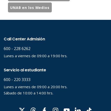
UNAB en los Medios