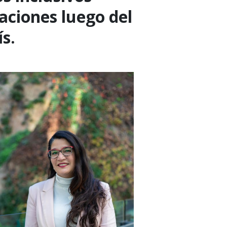
aciones luego del
s.