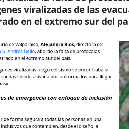
enes viralizadas de las evacu
ado en el extremo sur del paí
urio de Valparaíso,
Alejandra Ríos
, directora del
a U. Andrés Bello
, abordó la falta de protocolos
strado en el extremo sur del país.
genes viralizadas luego del sismo se encontraba la
e ruedas siendo asistida por uniformados para llegar
ams».
nes de emergencia con enfoque de inclusión
r de forma segura a todas las personas en una
nclusivos que contemplen, desde el diseño, a