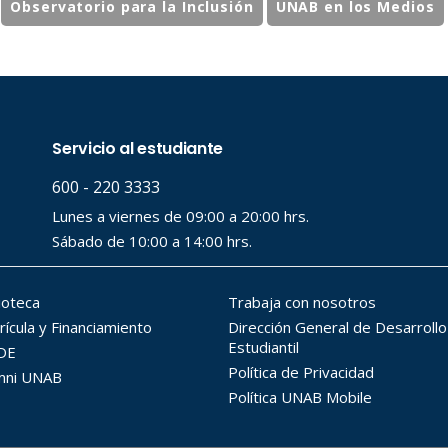
Observatorio para la Inclusión
UNAB en los Medios