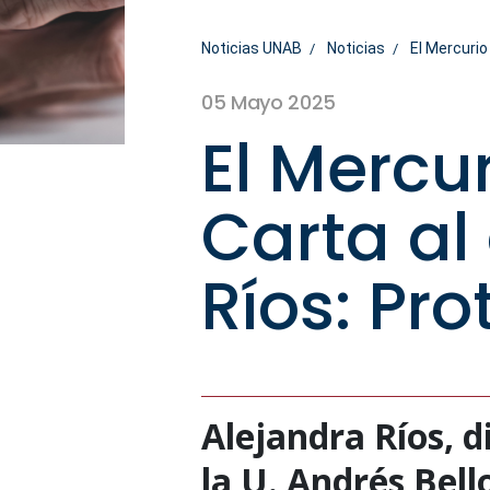
Noticias UNAB
Noticias
El Mercurio
05 Mayo 2025
El Mercu
Carta al
Ríos: Pro
Alejandra Ríos, d
la U. Andrés Bello