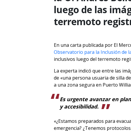
luego de las imág
terremoto registr
En una carta publicada por El Merc
Observatorio para la Inclusión de l
inclusivos luego del terremoto regi
La experta indicó que entre las imá
de «una persona usuaria de silla d
a una zona segura en Puerto Willi
Es urgente avanzar en pla
y accesibilidad.
«¿Estamos preparados para evacua
emergencia? ¿Tenemos protocolos i