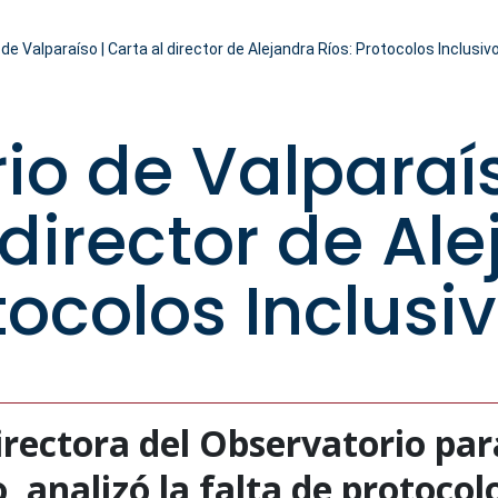
 de Valparaíso | Carta al director de Alejandra Ríos: Protocolos Inclusiv
rio de Valparaís
 director de Al
tocolos Inclusi
irectora del Observatorio par
, analizó la falta de protocol