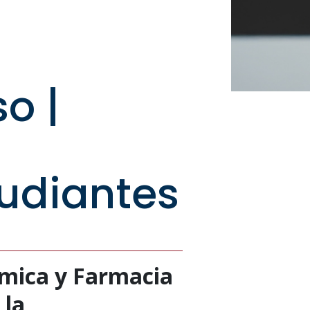
o |
udiantes
ímica y Farmacia
 la