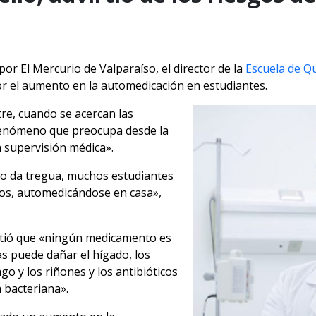
 por El Mercurio de Valparaíso, el director de la
Escuela de Qu
por el aumento en la automedicación en estudiantes.
re, cuando se acercan las
 fenómeno que preocupa desde la
n supervisión médica».
 no da tregua, muchos estudiantes
los, automedicándose en casa»,
irtió que «ningún medicamento es
as puede dañar el hígado, los
go y los riñones y los antibióticos
 bacteriana».