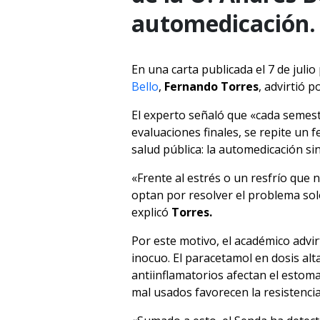
automedicación.
En una carta publicada el 7 de julio
Bello
,
Fernando Torres
, advirtió 
El experto señaló que «cada semest
evaluaciones finales, se repite un
salud pública: la automedicación si
«Frente al estrés o un resfrío que
optan por resolver el problema so
explicó
Torres.
Por este motivo, el académico adv
inocuo. El paracetamol en dosis alt
antiinflamatorios afectan el estoma
mal usados favorecen la resistencia