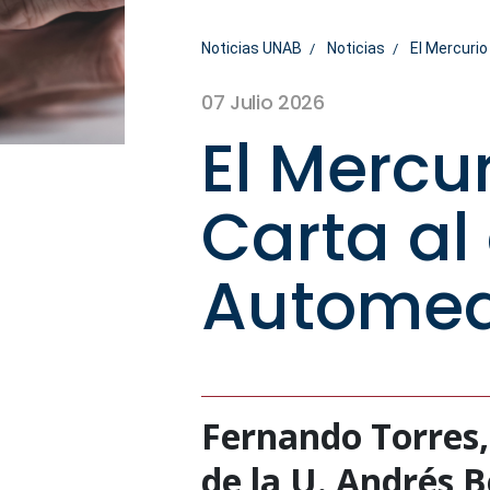
Noticias UNAB
Noticias
El Mercurio
07 Julio 2026
El Mercu
Carta al 
Automed
Fernando Torres,
de la U. Andrés Be