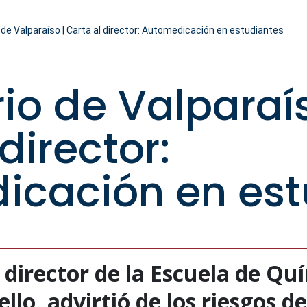
 de Valparaíso | Carta al director: Automedicación en estudiantes
rio de Valparaís
director:
icación en est
 director de la Escuela de Qu
llo, advirtió de los riesgos de