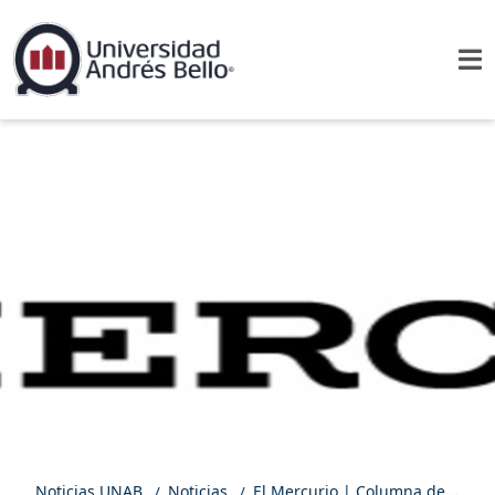
Noticias UNAB
Noticias
El Mercurio | Columna de opinión: El arte de hacer políticas públicas