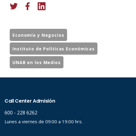
Economía y Negocios
Instituto de Políticas Económicas
UNAB en los Medios