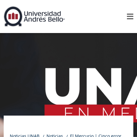
Noticias UNAB
Noticias
El Mercurio | Cinco errores comunes a evitar cuando un hijo entra por primera vez al colegio