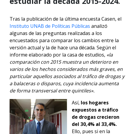
estudiar la década 2015-2024.
Tras la publicación de la última encuesta Casen, el
Instituto UNAB de Políticas Públicas
analizó
algunas de las preguntas realizadas a los
encuestados para comparar los cambios entre la
versión actual y la de hace una década. Según el
informe elaborado por la casa de estudios,
«la
comparación con 2015 muestra un deterioro en
varios de los hechos considerados más graves, en
particular aquellos asociados al tráfico de drogas y
a balaceras o disparos, cuya incidencia aumenta
de forma transversal entre quintiles».
Así,
los hogares
expuestos a tráfico
de drogas crecieron
del 30,4% al 33,4%.
Ello, pues si en la