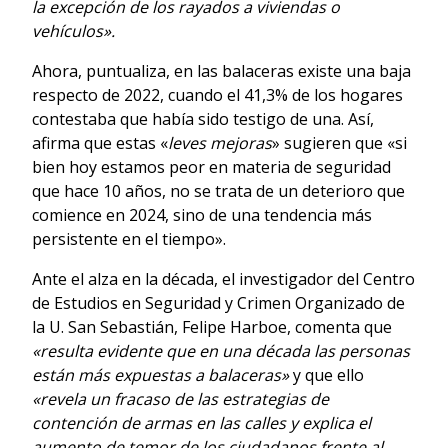
la excepción de los rayados a viviendas o
vehículos».
Ahora, puntualiza, en las balaceras existe una baja
respecto de 2022, cuando el 41,3% de los hogares
contestaba que había sido testigo de una. Así,
afirma que estas «
leves mejoras
» sugieren que «si
bien hoy estamos peor en materia de seguridad
que hace 10 años, no se trata de un deterioro que
comience en 2024, sino de una tendencia más
persistente en el tiempo».
Ante el alza en la década, el investigador del Centro
de Estudios en Seguridad y Crimen Organizado de
la U. San Sebastián, Felipe Harboe, comenta que
«resulta evidente que en una década las personas
están más expuestas a balaceras»
y que ello
«revela un fracaso de las estrategias de
contención de armas en las calles y explica el
aumento de temor de los ciudadanos frente al