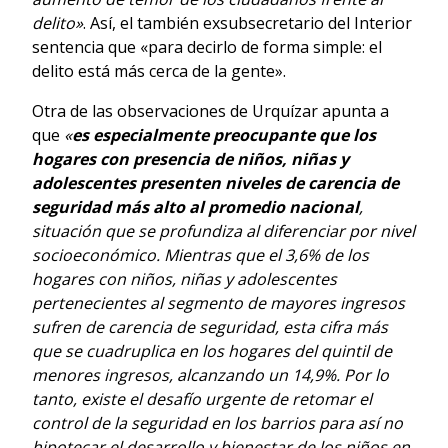
delito»
. Así, el también exsubsecretario del Interior
sentencia que «para decirlo de forma simple: el
delito está más cerca de la gente».
Otra de las observaciones de Urquízar apunta a
que
«
es especialmente preocupante que los
hogares con presencia de niños, niñas y
adolescentes presenten niveles de carencia de
seguridad más alto al promedio nacional
,
situación que se profundiza al diferenciar por nivel
socioeconómico. Mientras que el 3,6% de los
hogares con niños, niñas y adolescentes
pertenecientes al segmento de mayores ingresos
sufren de carencia de seguridad, esta cifra más
que se cuadruplica en los hogares del quintil de
menores ingresos, alcanzando un 14,9%. Por lo
tanto, existe el desafío urgente de retomar el
control de la seguridad en los barrios para así no
hipotecar el desarrollo y bienestar de los niños en