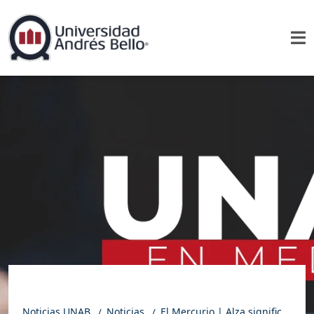
Noticias UNAB
Noticias
El Mercurio | Alza significativa de quienes presenciaron tiroteos