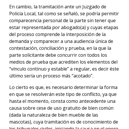
En cambio, la tramitación ante un Juzgado de
Policía Local, tal como se señaló, se podría permitir
comparecencia personal de la parte sin tener que
estar representada por abogado(a) y cuyas etapas
del proceso comprende la interposición de la
demanda y comparecer a una audiencia única de
contestación, conciliación y prueba, en la que la
parte solicitante debe concurrir con todos los
medios de prueba que acrediten los elementos del
“vínculo continuo y estable” a regular, es decir éste
último sería un proceso más “acotado”.
Lo cierto es que, es necesario determinar la forma
en que se resolverán este tipo de conflicto, ya que
hasta el momento, consta como antecedente una
causa sobre cese de uso gratuito de bien común
(dada la naturaleza de bien mueble de las
mascotas), cuya tramitación es de conocimiento de
los tribunales civiles, iniciando la causa en el enero