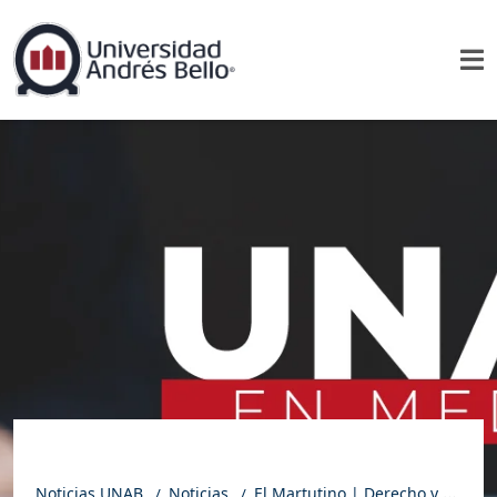
Noticias UNAB
Noticias
El Martutino | Derecho y afecto: tuición compartida de mascotas