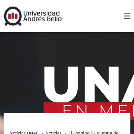
Noticias UNAB
Noticias
El Longino | Columna de opinión: Guerra en Medio Oriente: ¿Cómo afectaría a la economía chilena y a los emprendimientos?